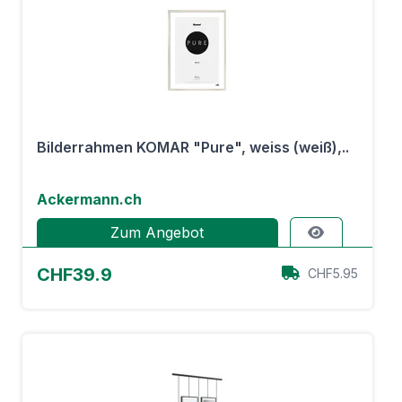
Bilderrahmen KOMAR "Pure", weiss (weiß),..
Ackermann.ch
Zum Angebot
CHF39.9
CHF5.95