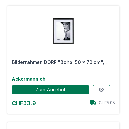
Bilderrahmen DÖRR "Boho, 50 x 70 cm",..
Ackermann.ch
Zum Angebot
CHF33.9
CHF5.95