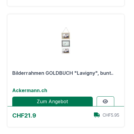
Bilderrahmen GOLDBUCH "Lavigny", bunt..
Ackermann.ch
Zum Angebot
CHF21.9
CHF5.95