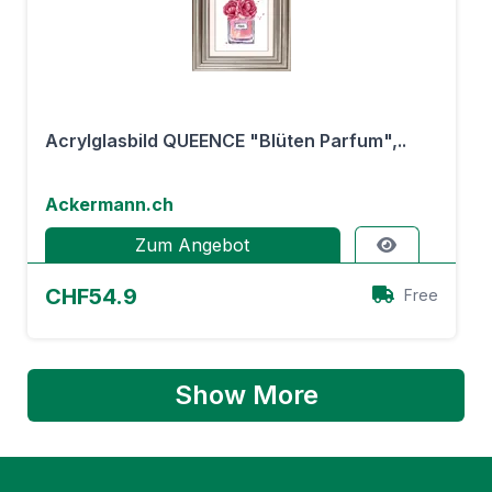
Acrylglasbild QUEENCE "Blüten Parfum",..
Ackermann.ch
Zum Angebot
CHF54.9
Free
Show More