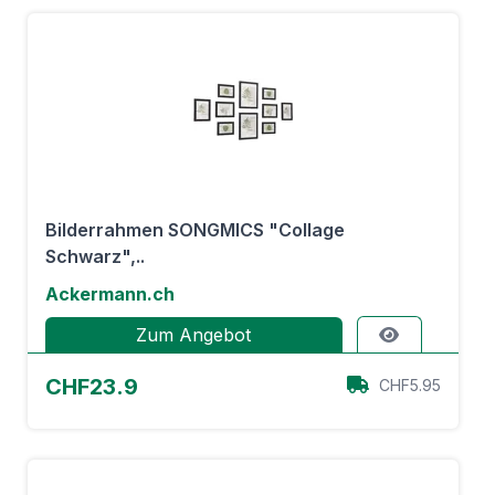
Bilderrahmen SONGMICS "Collage
Schwarz",..
Ackermann.ch
Zum Angebot
CHF23.9
CHF5.95