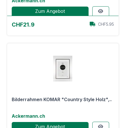
Ackermann.ch
Zum Angebot
CHF21.9
CHF5.95
Bilderrahmen KOMAR "Country Style Holz",..
Ackermann.ch
Zum Angebot