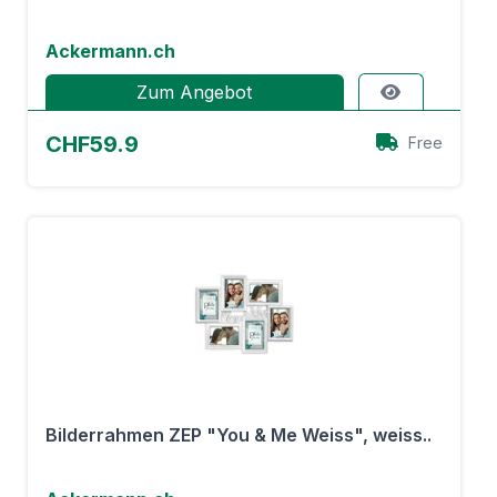
Ackermann.ch
Zum Angebot
CHF59.9
Free
Bilderrahmen ZEP "You & Me Weiss", weiss..