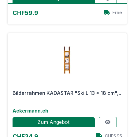
CHF59.9
Free
Bilderrahmen KADASTAR "Ski L 13 x 18 cm",..
Ackermann.ch
Zum Angebot
CHF34.9
CHF5.95