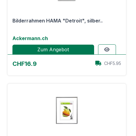
Bilderrahmen HAMA "Detroit", silber..
Ackermann.ch
Zum Angebot
CHF16.9
CHF5.95