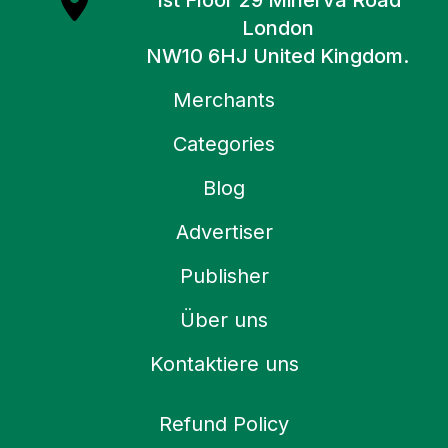
1st Floor 29 Minerva Road
London
NW10 6HJ United Kingdom.
Merchants
Categories
Blog
Advertiser
Publisher
Über uns
Kontaktiere uns
Refund Policy