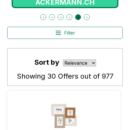
ACKERMANN.CH
Filter
Sort by
Showing
30
Offers out of
977