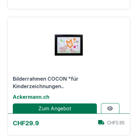
Bilderrahmen COCON "für
Kinderzeichnungen..
Ackermann.ch
Zum Angebot
CHF29.9
CHF5.95