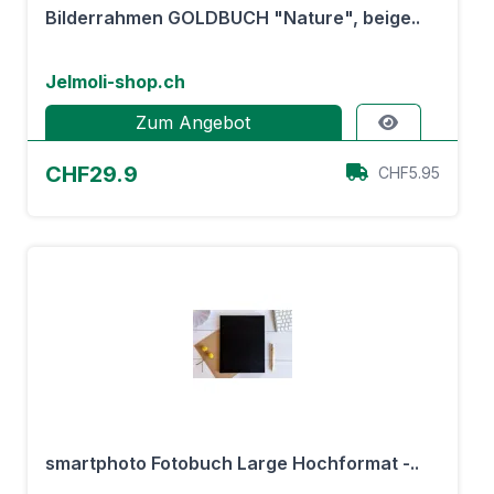
Bilderrahmen GOLDBUCH "Nature", beige..
Jelmoli-shop.ch
Zum Angebot
CHF29.9
CHF5.95
smartphoto Fotobuch Large Hochformat -..