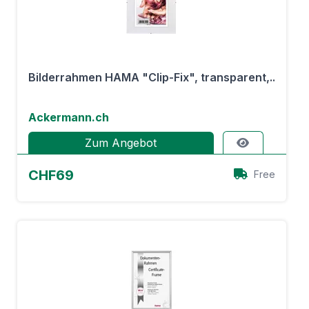
Bilderrahmen HAMA "Clip-Fix", transparent,..
Ackermann.ch
Zum Angebot
CHF69
Free