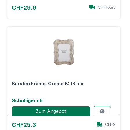
CHF29.9
CHF16.95
Kersten Frame, Creme B: 13 cm
Schubiger.ch
Zum Angebot
CHF25.3
CHF9