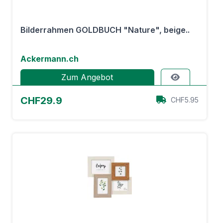
Bilderrahmen GOLDBUCH "Nature", beige..
Ackermann.ch
Zum Angebot
CHF29.9
CHF5.95