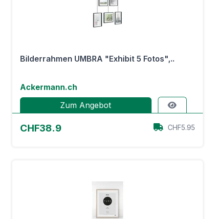
Bilderrahmen UMBRA "Exhibit 5 Fotos",..
Ackermann.ch
Zum Angebot
CHF38.9
CHF5.95