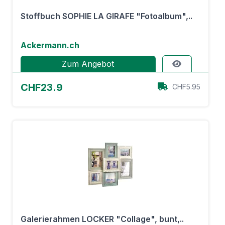
Stoffbuch SOPHIE LA GIRAFE "Fotoalbum",..
Ackermann.ch
Zum Angebot
CHF23.9
CHF5.95
Galerierahmen LOCKER "Collage", bunt,..