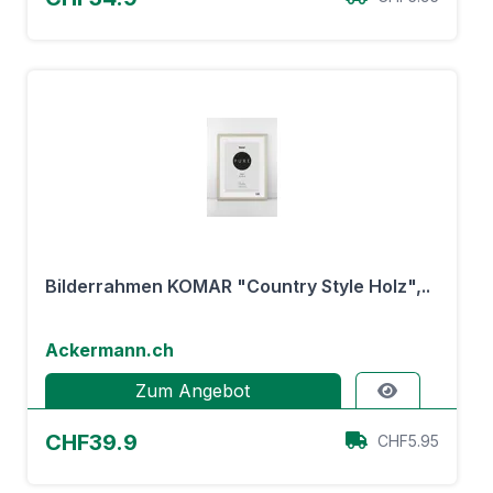
Bilderrahmen KOMAR "Country Style Holz",..
Ackermann.ch
Zum Angebot
CHF39.9
CHF5.95