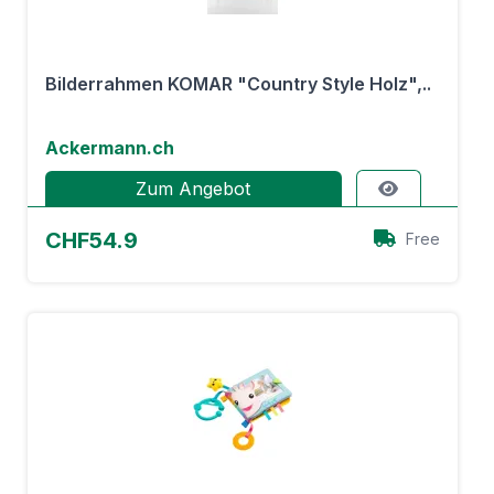
Bilderrahmen KOMAR "Country Style Holz",..
Ackermann.ch
Zum Angebot
CHF54.9
Free