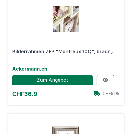
Bilderrahmen ZEP "Montreux 10Q", braun,..
Ackermann.ch
Zum Angebot
CHF36.9
CHF5.95