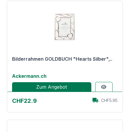
Bilderrahmen GOLDBUCH "Hearts Silber",..
Ackermann.ch
Zum Angebot
CHF22.9
CHF5.95