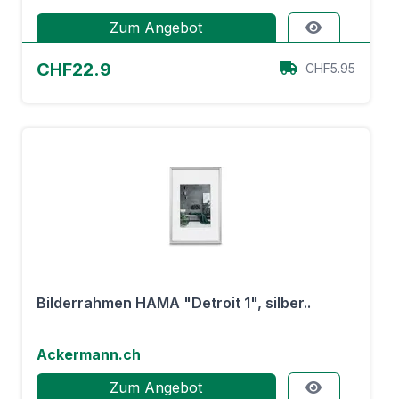
Zum Angebot
CHF22.9
CHF5.95
Bilderrahmen HAMA "Detroit 1", silber..
Ackermann.ch
Zum Angebot