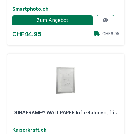
Smartphoto.ch
Zum Angebot
CHF44.95
CHF6.95
DURAFRAME® WALLPAPER Info-Rahmen, für..
Kaiserkraft.ch