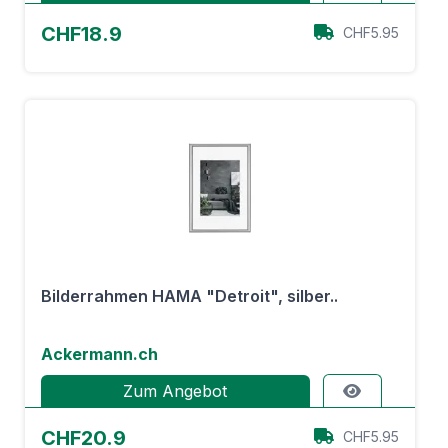
CHF18.9
CHF5.95
Bilderrahmen HAMA "Detroit", silber..
Ackermann.ch
Zum Angebot
CHF20.9
CHF5.95