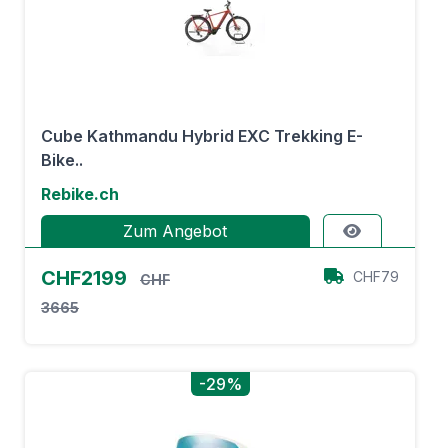
Cube Kathmandu Hybrid EXC Trekking E-
Bike..
Rebike.ch
Zum Angebot
CHF2199
CHF79
CHF
3665
-29%