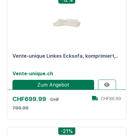
-12%
Vente-unique Linkes Ecksofa, komprimiert,..
Vente-unique.ch
Zum Angebot
CHF699.99
CHF86.99
CHF
799.99
-21%