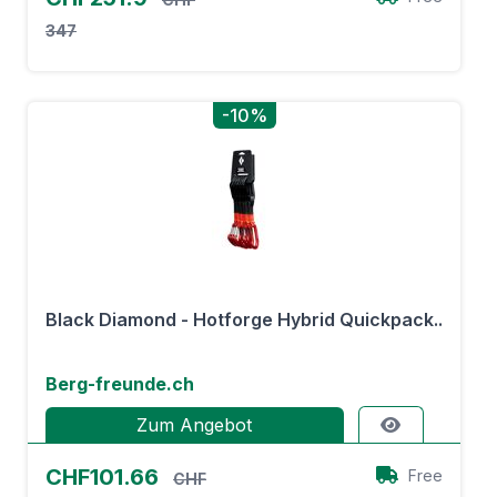
347
-10%
Black Diamond - Hotforge Hybrid Quickpack..
Berg-freunde.ch
Zum Angebot
CHF101.66
Free
CHF