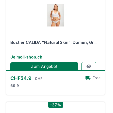
Bustier CALIDA "Natural Skin", Damen, Gr...
Jelmoli-shop.ch
Zum Angebot
CHF54.9
Free
CHF
69.9
-37%