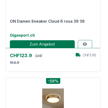
ON Damen Sneaker Cloud 6 rosa 39 39
Gigasport.ch
Zum Angebot
CHF123.9
CHF3.95
CHF
154.9
-58%