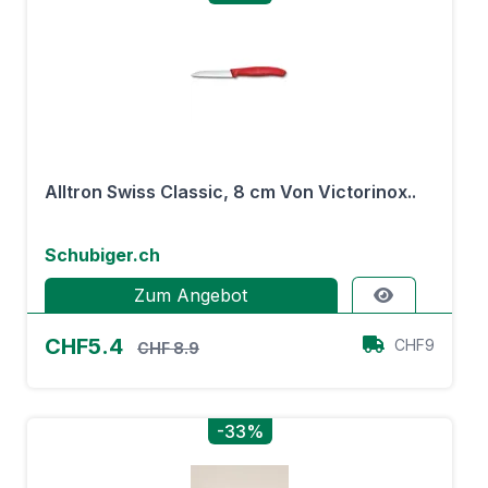
Alltron Swiss Classic, 8 cm Von Victorinox..
Schubiger.ch
Zum Angebot
CHF5.4
CHF9
CHF 8.9
-33%