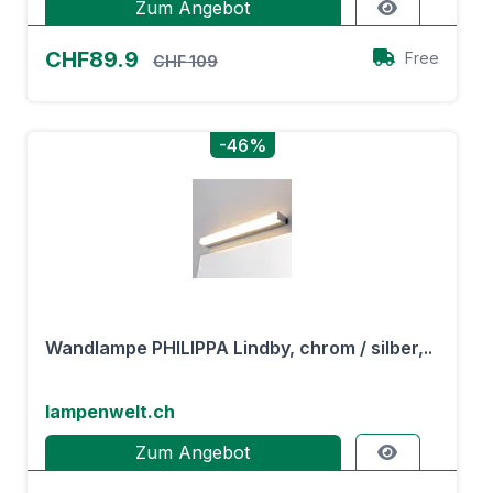
Zum Angebot
CHF89.9
Free
CHF 109
-46%
Wandlampe PHILIPPA Lindby, chrom / silber,..
lampenwelt.ch
Zum Angebot