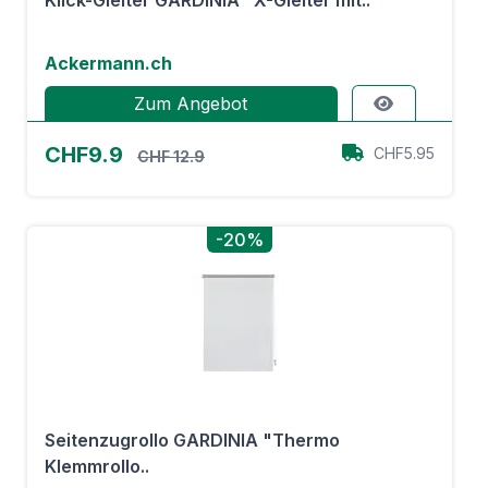
Klick-Gleiter GARDINIA "X-Gleiter mit..
Ackermann.ch
Zum Angebot
CHF9.9
CHF5.95
CHF 12.9
-20%
Seitenzugrollo GARDINIA "Thermo
Klemmrollo..