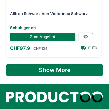
Alltron Schwarz Von Victorinox Schwarz
Schubiger.ch
Zum Angebot
CHF97.9
CHF9
CHF 124
Show More