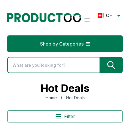
CH
Shop by Categories
Hot Deals
/
Home
Hot Deals
Filter