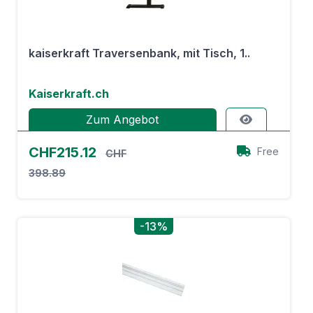
kaiserkraft Traversenbank, mit Tisch, 1..
Kaiserkraft.ch
Zum Angebot
CHF215.12
Free
CHF
398.89
-13%