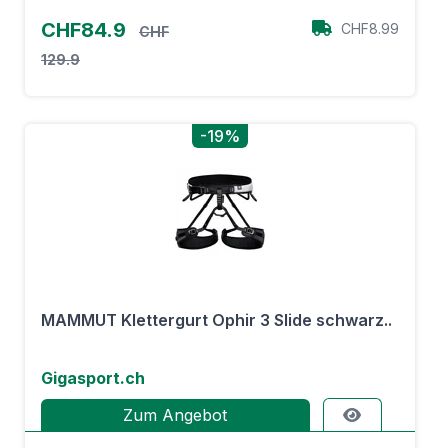
CHF84.9
CHF8.99
CHF
129.9
-19%
MAMMUT Klettergurt Ophir 3 Slide schwarz..
Gigasport.ch
Zum Angebot