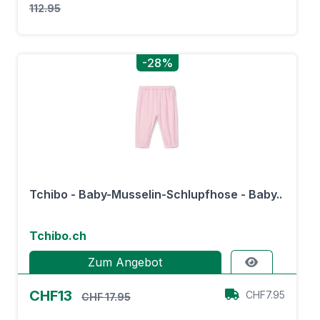
112.95
-28%
Tchibo - Baby-Musselin-Schlupfhose - Baby..
Tchibo.ch
Zum Angebot
CHF13
CHF7.95
CHF 17.95