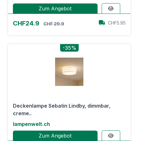
Zum Angebot
CHF24.9
CHF5.95
CHF 29.9
-35%
Deckenlampe Sebatin Lindby, dimmbar,
creme..
lampenwelt.ch
Zum Angebot