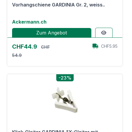
Vorhangschiene GARDINIA Gr. 2, weiss..
Ackermann.ch
Zum Angebot
CHF44.9
CHF5.95
CHF
54.9
-23%