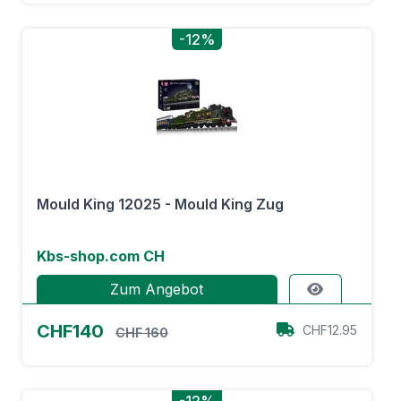
-12%
Mould King 12025 - Mould King Zug
Kbs-shop.com CH
Zum Angebot
CHF140
CHF12.95
CHF 160