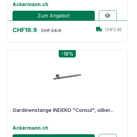
Ackermann.ch
Zum Angebot
CHF19.9
CHF5.95
CHF 24.9
-18%
Gardinenstange INDEKO "Consul", silber..
Ackermann.ch