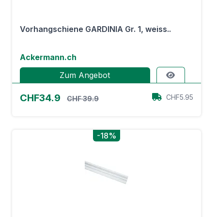
Vorhangschiene GARDINIA Gr. 1, weiss..
Ackermann.ch
Zum Angebot
CHF34.9
CHF5.95
CHF 39.9
-18%