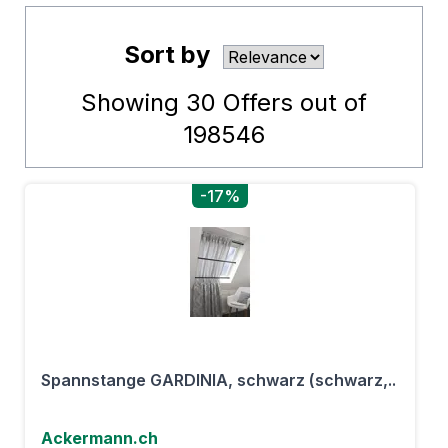
Sort by
Showing
30
Offers out of
198546
-17%
Spannstange GARDINIA, schwarz (schwarz,..
Ackermann.ch