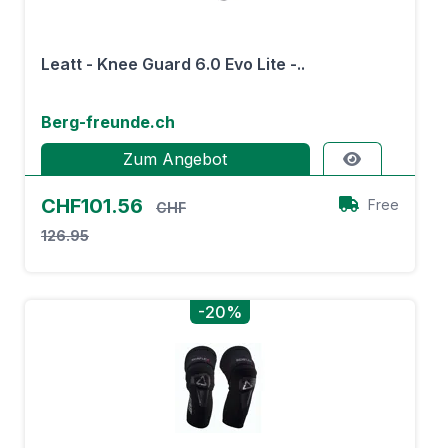
Leatt - Knee Guard 6.0 Evo Lite -..
Berg-freunde.ch
Zum Angebot
CHF101.56
Free
CHF
126.95
-20%