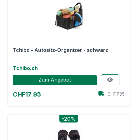
Tchibo - Autositz-Organizer - schwarz
Tchibo.ch
Zum Angebot
CHF17.95
CHF7.95
-20%