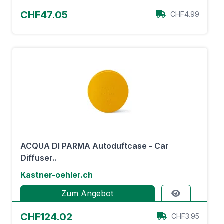
CHF47.05
CHF4.99
ACQUA DI PARMA Autoduftcase - Car
Diffuser..
Kastner-oehler.ch
Zum Angebot
CHF124.02
CHF3.95