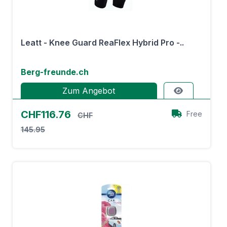
Leatt - Knee Guard ReaFlex Hybrid Pro -..
Berg-freunde.ch
Zum Angebot
CHF116.76
Free
CHF
145.95