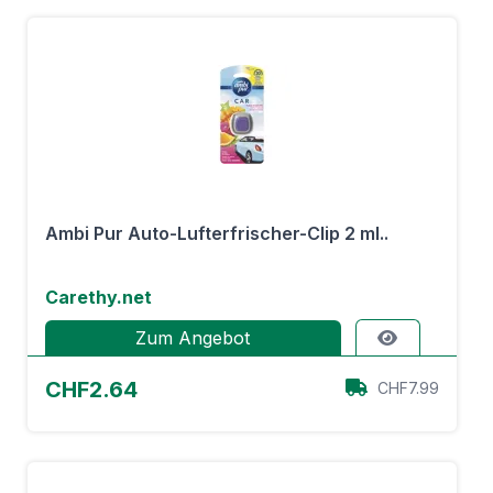
Ambi Pur Auto-Lufterfrischer-Clip 2 ml..
Carethy.net
Zum Angebot
CHF2.64
CHF7.99