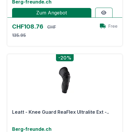
Berg-freunde.ch
Zum Angebot
CHF108.76
Free
CHF
135.95
-20%
Leatt - Knee Guard ReaFlex Ultralite Ext -..
Berg-freunde.ch