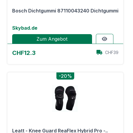
Bosch Dichtgummi 87110043240 Dichtgummi
Skybad.de
Zum Angebot
CHF12.3
CHF39
-20%
Leatt - Knee Guard ReaFlex Hybrid Pro -..