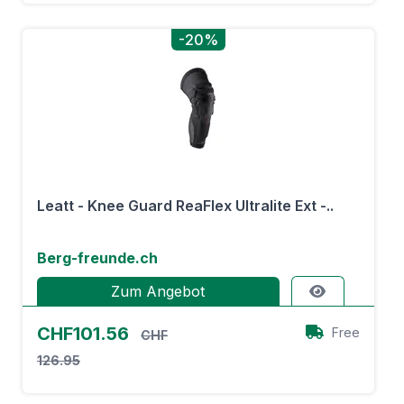
-20%
Leatt - Knee Guard ReaFlex Ultralite Ext -..
Berg-freunde.ch
Zum Angebot
CHF101.56
Free
CHF
126.95