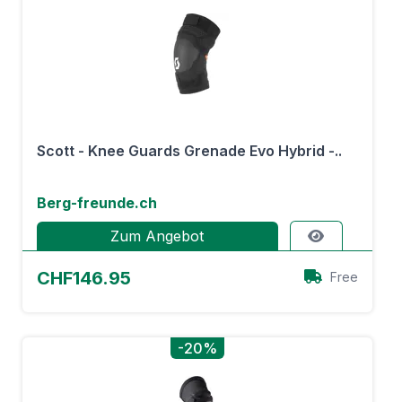
Scott - Knee Guards Grenade Evo Hybrid -..
Berg-freunde.ch
Zum Angebot
CHF146.95
Free
-20%