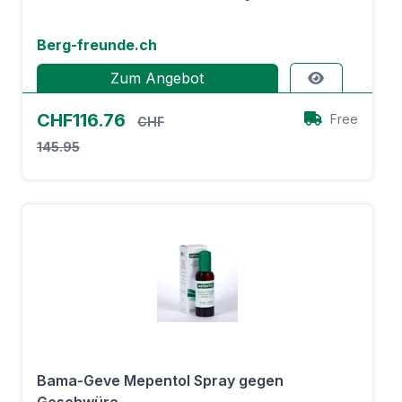
Berg-freunde.ch
Zum Angebot
CHF116.76
Free
CHF
145.95
Bama-Geve Mepentol Spray gegen