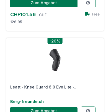
Zum Angebot
CHF101.56
Free
CHF
126.95
-20%
Leatt - Knee Guard 6.0 Evo Lite -..
Berg-freunde.ch
Zum Angebot