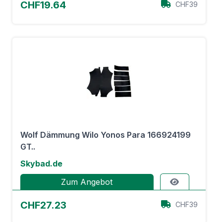
CHF19.64
CHF39
Wolf Dämmung Wilo Yonos Para 166924199
GT..
Skybad.de
Zum Angebot
CHF27.23
CHF39