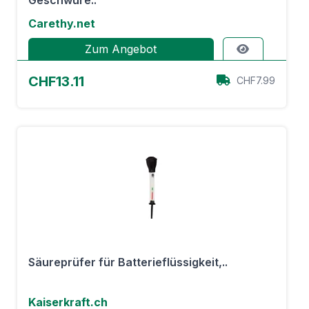
Geschwüre..
Carethy.net
Zum Angebot
CHF13.11
CHF7.99
Säureprüfer für Batterieflüssigkeit,..
Kaiserkraft.ch