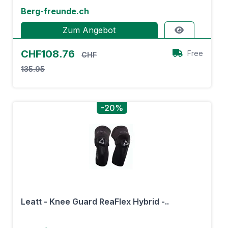
Berg-freunde.ch
Zum Angebot
CHF108.76
Free
CHF
135.95
-20%
Leatt - Knee Guard ReaFlex Hybrid -..