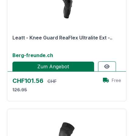
Leatt - Knee Guard ReaFlex Ultralite Ext -..
Berg-freunde.ch
Zum Angebot
CHF101.56
Free
CHF
126.95