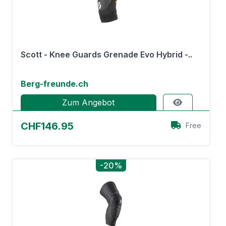
Scott - Knee Guards Grenade Evo Hybrid -..
Berg-freunde.ch
Zum Angebot
CHF146.95
Free
-20%