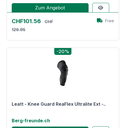
Zum Angebot
CHF101.56
Free
CHF
126.95
-20%
Leatt - Knee Guard ReaFlex Ultralite Ext -..
Berg-freunde.ch