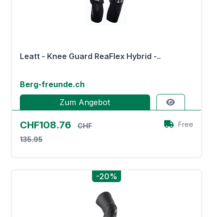
Leatt - Knee Guard ReaFlex Hybrid -..
Berg-freunde.ch
Zum Angebot
CHF108.76
Free
CHF
135.95
-20%