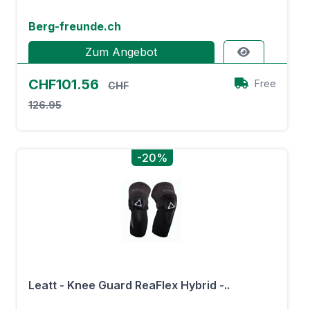
Berg-freunde.ch
Zum Angebot
CHF101.56
Free
CHF
126.95
-20%
Leatt - Knee Guard ReaFlex Hybrid -..