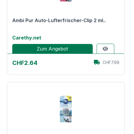
Ambi Pur Auto-Lufterfrischer-Clip 2 ml..
Carethy.net
Zum Angebot
CHF2.64
CHF7.99