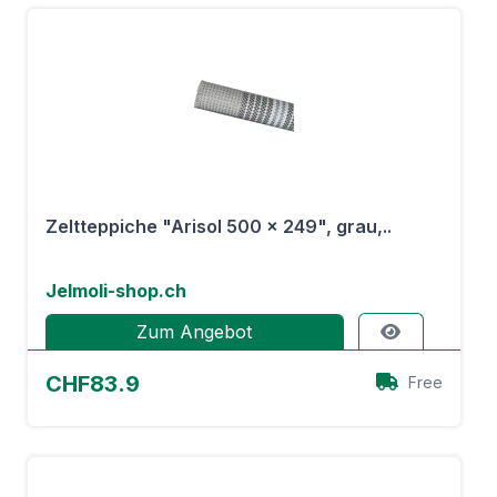
Zeltteppiche "Arisol 500 x 249", grau,..
Jelmoli-shop.ch
Zum Angebot
CHF83.9
Free