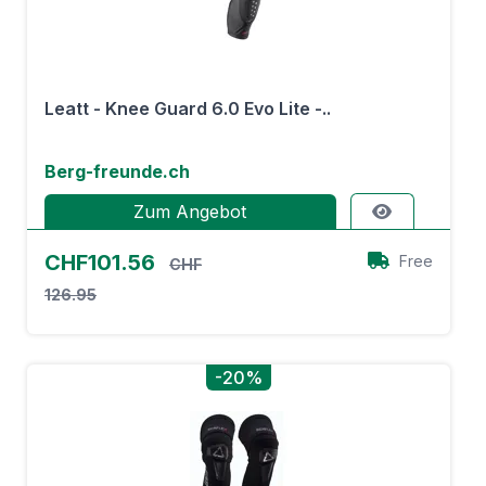
Leatt - Knee Guard 6.0 Evo Lite -..
Berg-freunde.ch
Zum Angebot
CHF101.56
Free
CHF
126.95
-20%