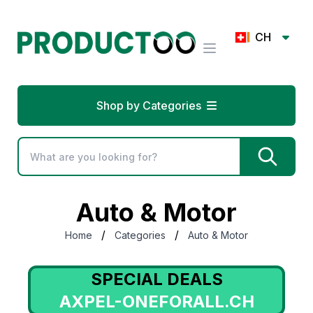
CH
Shop by Categories
Auto & Motor
/
/
Home
Categories
Auto & Motor
SPECIAL DEALS
AXPEL-ONEFORALL.CH