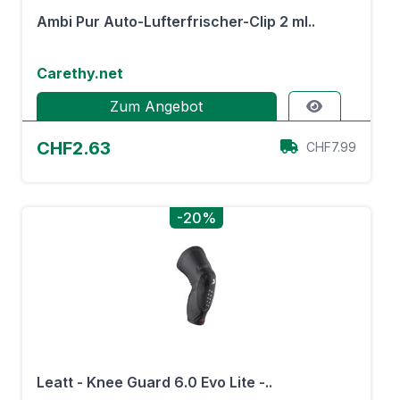
Ambi Pur Auto-Lufterfrischer-Clip 2 ml..
Carethy.net
Zum Angebot
CHF2.63
CHF7.99
-20%
Leatt - Knee Guard 6.0 Evo Lite -..