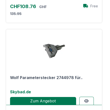
CHF108.76
Free
CHF
135.95
Wolf Parameterstecker 2744978 für..
Skybad.de
Zum Angebot