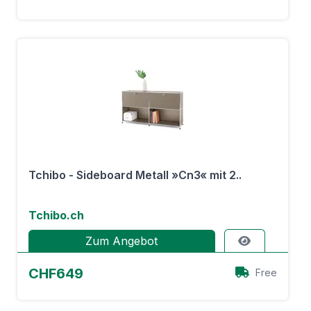
Tchibo - Sideboard Metall »Cn3« mit 2..
Tchibo.ch
Zum Angebot
CHF649
Free