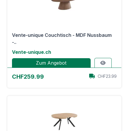
Vente-unique Couchtisch - MDF Nussbaum
-..
Vente-unique.ch
Zum Angebot
CHF259.99
CHF23.99