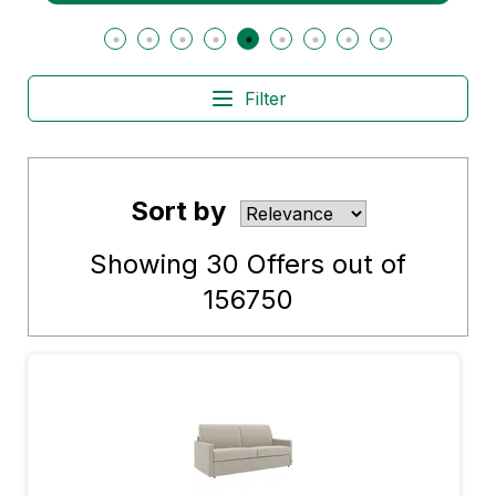
Filter
Sort by
Showing
30
Offers out of
156750