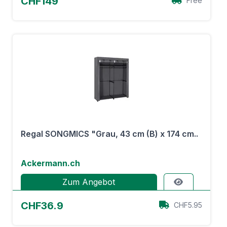
CHF149
Free
Regal SONGMICS "Grau, 43 cm (B) x 174 cm..
Ackermann.ch
Zum Angebot
CHF36.9
CHF5.95