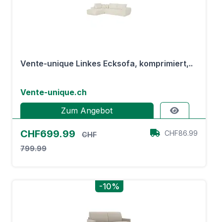
Vente-unique Linkes Ecksofa, komprimiert,..
Vente-unique.ch
Zum Angebot
CHF699.99
CHF86.99
CHF
799.99
-10%