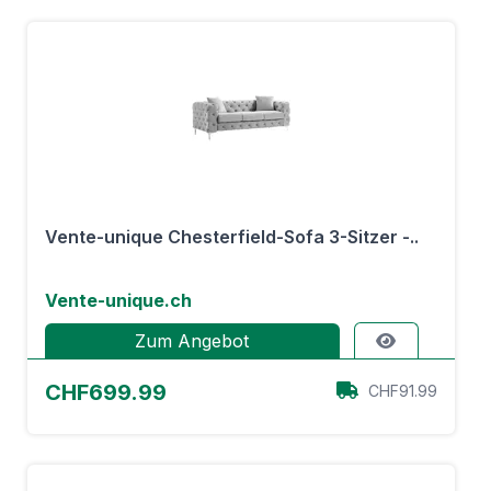
Vente-unique Chesterfield-Sofa 3-Sitzer -..
Vente-unique.ch
Zum Angebot
CHF699.99
CHF91.99