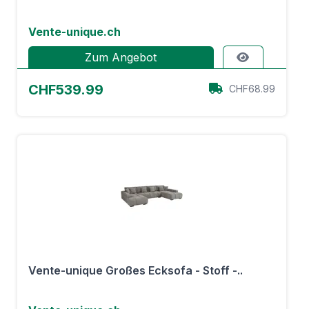
Vente-unique.ch
Zum Angebot
CHF539.99
CHF68.99
Vente-unique Großes Ecksofa - Stoff -..