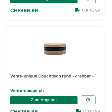
CHF899.99
CHF103.99
Vente-unique Couchtisch rund - drehbar - 1..
Vente-unique.ch
Zum Angebot
CHF299.99
CHF83.99