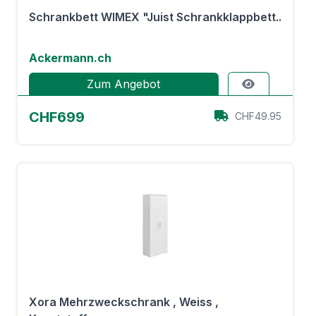
Schrankbett WIMEX "Juist Schrankklappbett..
Ackermann.ch
Zum Angebot
CHF699
CHF49.95
Xora Mehrzweckschrank , Weiss ,