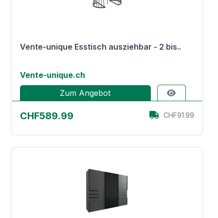
Vente-unique Esstisch ausziehbar - 2 bis..
Vente-unique.ch
Zum Angebot
CHF589.99
CHF91.99