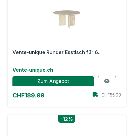
Vente-unique Runder Esstisch für 6..
Vente-unique.ch
Zum Angebot
CHF189.99
CHF55.99
-12%