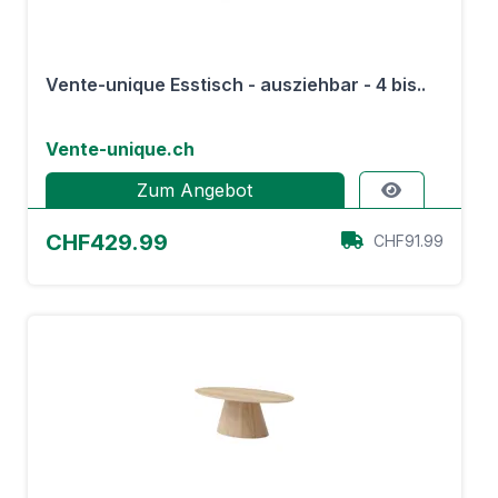
Vente-unique Esstisch - ausziehbar - 4 bis..
Vente-unique.ch
Zum Angebot
CHF429.99
CHF91.99