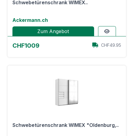
Schwebetürenschrank WIMEX..
Ackermann.ch
Zum Angebot
CHF1009
CHF49.95
Schwebetürenschrank WIMEX "Oldenburg,..