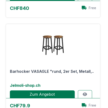
CHF840
Free
Barhocker VASAGLE "rund, 2er Set, Metall,..
Jelmoli-shop.ch
Zum Angebot
CHF79.9
Free