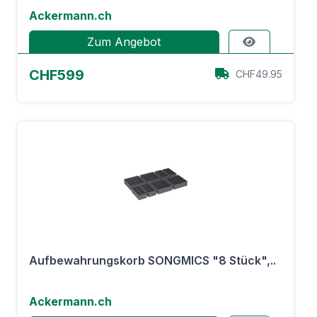
Ackermann.ch
Zum Angebot
CHF599
CHF49.95
Aufbewahrungskorb SONGMICS "8 Stück",..
Ackermann.ch