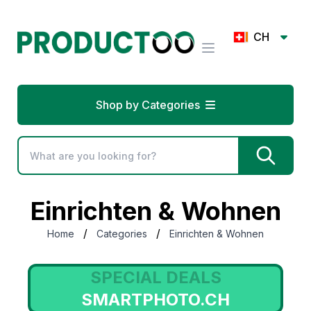
CH
Shop by Categories
Einrichten & Wohnen
/
/
Home
Categories
Einrichten & Wohnen
SPECIAL DEALS
AXPEL-ONEFORALL.CH