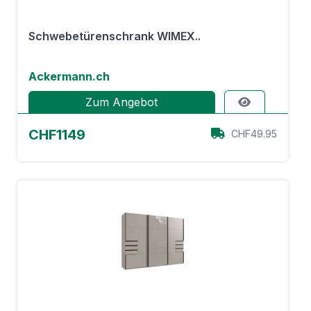
Schwebetürenschrank WIMEX..
Ackermann.ch
Zum Angebot
CHF1149
CHF49.95