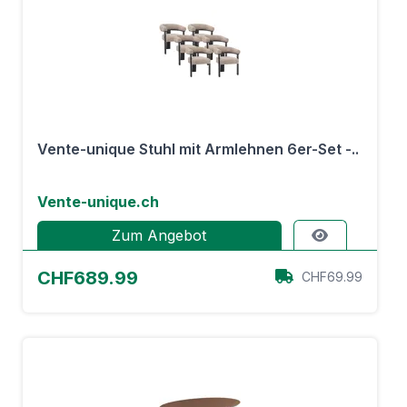
Vente-unique Stuhl mit Armlehnen 6er-Set -..
Vente-unique.ch
Zum Angebot
CHF689.99
CHF69.99