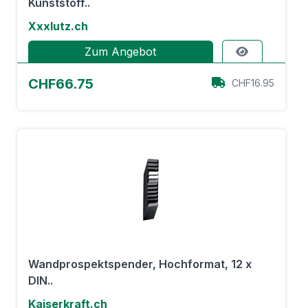
Kunststoff..
Xxxlutz.ch
Zum Angebot
CHF66.75
CHF16.95
Wandprospektspender, Hochformat, 12 x
DIN..
Kaiserkraft.ch