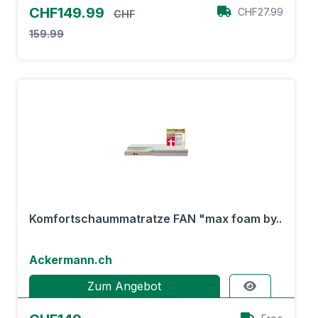
CHF149.99
CHF27.99
CHF
159.99
Komfortschaummatratze FAN "max foam by..
Ackermann.ch
Zum Angebot