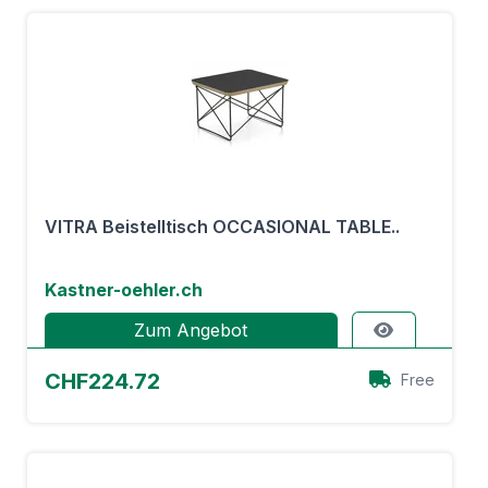
VITRA Beistelltisch OCCASIONAL TABLE..
Kastner-oehler.ch
Zum Angebot
CHF224.72
Free