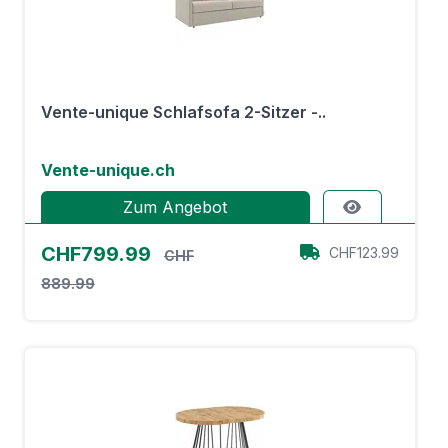
Vente-unique Schlafsofa 2-Sitzer -..
Vente-unique.ch
Zum Angebot
CHF799.99
CHF123.99
CHF
889.99