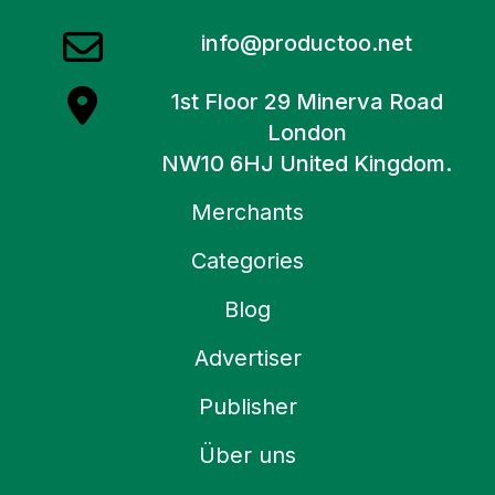
info@productoo.net
1st Floor 29 Minerva Road
London
NW10 6HJ United Kingdom.
Merchants
Categories
Blog
Advertiser
Publisher
Über uns