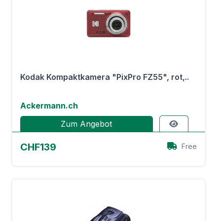
Kodak Kompaktkamera "PixPro FZ55", rot,..
Ackermann.ch
Zum Angebot
CHF139
Free