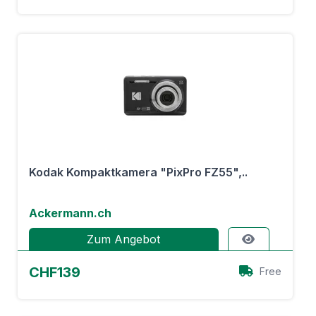
Kodak Kompaktkamera "PixPro FZ55",..
Ackermann.ch
Zum Angebot
CHF139
Free