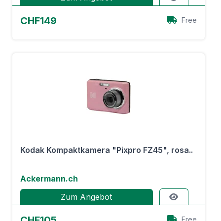
CHF149
Free
Kodak Kompaktkamera "Pixpro FZ45", rosa..
Ackermann.ch
Zum Angebot
CHF105
Free