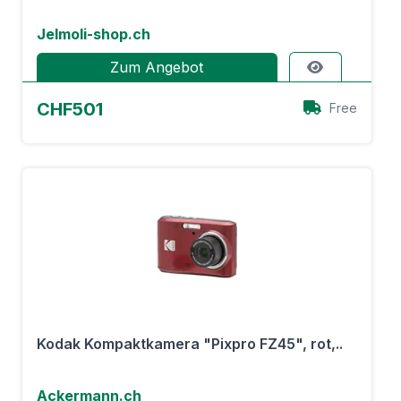
Jelmoli-shop.ch
Zum Angebot
CHF501
Free
Kodak Kompaktkamera "Pixpro FZ45", rot,..
Ackermann.ch