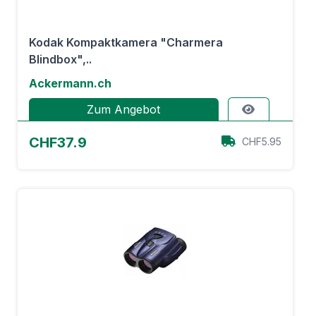
Kodak Kompaktkamera "Charmera
Blindbox",..
Ackermann.ch
Zum Angebot
CHF37.9
CHF5.95