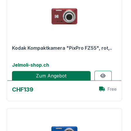
Kodak Kompaktkamera "PixPro FZ55", rot,..
Jelmoli-shop.ch
Zum Angebot
CHF139
Free