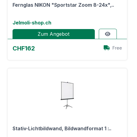
Fernglas NIKON "Sportstar Zoom 8-24x",..
Jelmoli-shop.ch
Zum Angebot
CHF162
Free
Stativ-Lichtbildwand, Bildwandformat 1 :..