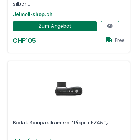
silber,..
Jelmoli-shop.ch
Zum Angebot
CHF105
Free
Kodak Kompaktkamera "Pixpro FZ45",..