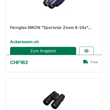
Fernglas NIKON "Sportstar Zoom 8-24x",..
Ackermann.ch
Zum Angebot
CHF162
Free