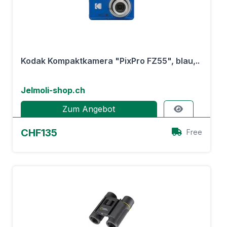
Kodak Kompaktkamera "PixPro FZ55", blau,..
Jelmoli-shop.ch
Zum Angebot
CHF135
Free