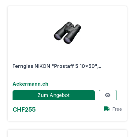
Fernglas NIKON "Prostaff 5 10x50",..
Ackermann.ch
Zum Angebot
CHF255
Free