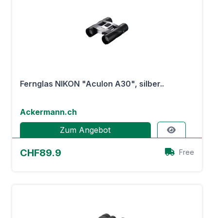
Fernglas NIKON "Aculon A30", silber..
Ackermann.ch
Zum Angebot
CHF89.9
Free