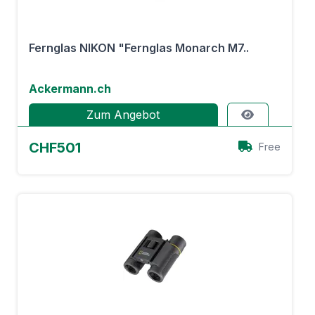
Fernglas NIKON "Fernglas Monarch M7..
Ackermann.ch
Zum Angebot
CHF501
Free