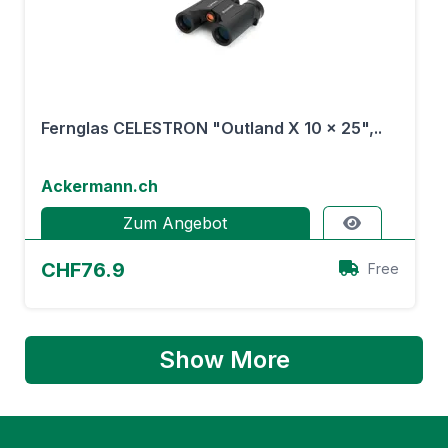
Fernglas CELESTRON "Outland X 10 x 25",..
Ackermann.ch
Zum Angebot
CHF76.9
Free
Show More