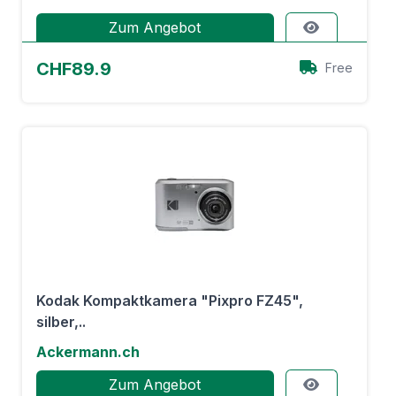
Zum Angebot
CHF89.9
Free
Kodak Kompaktkamera "Pixpro FZ45",
silber,..
Ackermann.ch
Zum Angebot