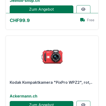
Jelmoli-shop.ch
Zum Angebot
CHF99.9
Free
Kodak Kompaktkamera "PixPro WPZ2", rot,..
Ackermann.ch
Zum Angebot