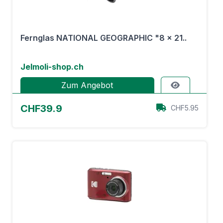
Fernglas NATIONAL GEOGRAPHIC "8 x 21..
Jelmoli-shop.ch
Zum Angebot
CHF39.9
CHF5.95