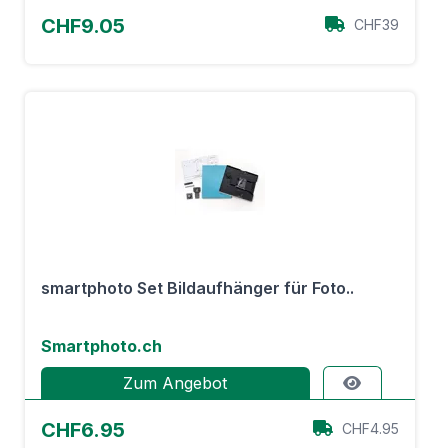
CHF9.05
CHF39
smartphoto Set Bildaufhänger für Foto..
Smartphoto.ch
Zum Angebot
CHF6.95
CHF4.95