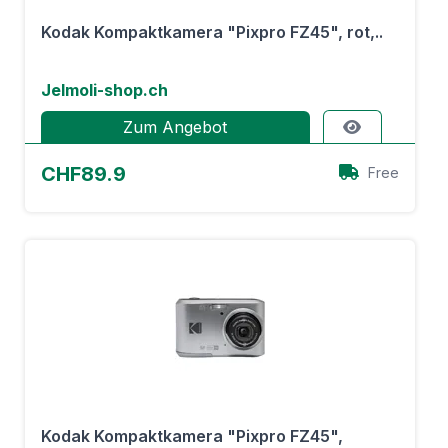
Kodak Kompaktkamera "Pixpro FZ45", rot,..
Jelmoli-shop.ch
Zum Angebot
CHF89.9
Free
Kodak Kompaktkamera "Pixpro FZ45",