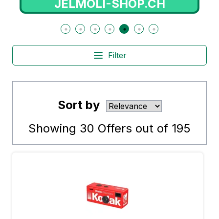
HOP.CH
CARETHY.NE
Filter
Sort by
Showing
30
Offers out of
195