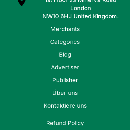
1st Floor 29 Minerva Road
London
NW10 6HJ United Kingdom.
Merchants
Categories
Blog
Advertiser
Publisher
Über uns
Kontaktiere uns
Refund Policy