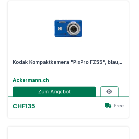
Kodak Kompaktkamera "PixPro FZ55", blau,..
Ackermann.ch
Zum Angebot
CHF135
Free