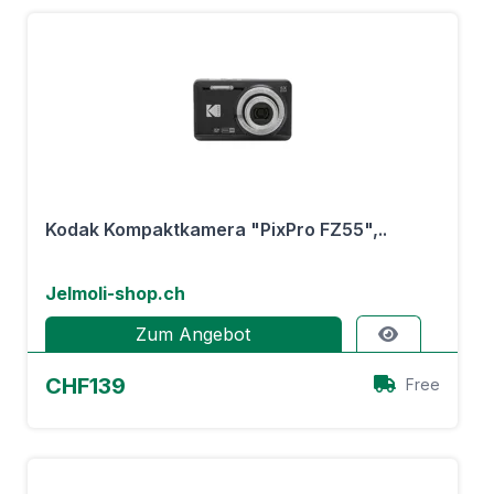
Kodak Kompaktkamera "PixPro FZ55",..
Jelmoli-shop.ch
Zum Angebot
CHF139
Free