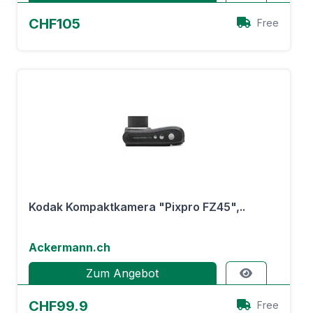
CHF105
Free
Kodak Kompaktkamera "Pixpro FZ45",..
Ackermann.ch
Zum Angebot
CHF99.9
Free