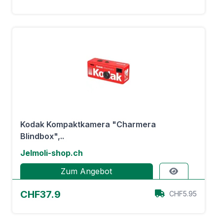
Kodak Kompaktkamera "Charmera
Blindbox",..
Jelmoli-shop.ch
Zum Angebot
CHF37.9
CHF5.95