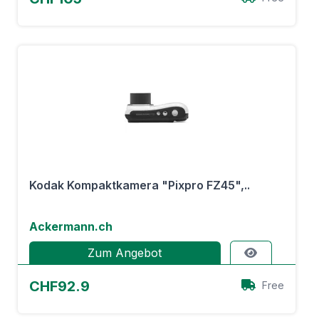
Kodak Kompaktkamera "Pixpro FZ45",..
Ackermann.ch
Zum Angebot
CHF92.9
Free