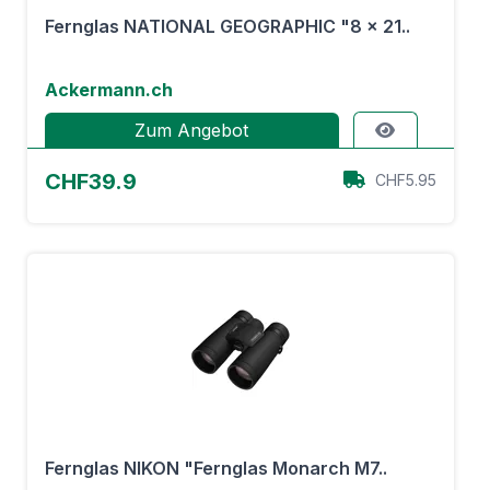
Fernglas NATIONAL GEOGRAPHIC "8 x 21..
Ackermann.ch
Zum Angebot
CHF39.9
CHF5.95
Fernglas NIKON "Fernglas Monarch M7..