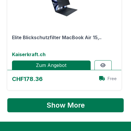
Elite Blickschutzfilter MacBook Air 15,..
Kaiserkraft.ch
Zum Angebot
CHF178.36
Free
Show More