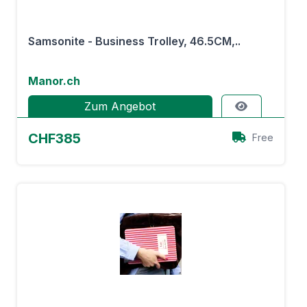
Samsonite - Business Trolley, 46.5CM,..
Manor.ch
Zum Angebot
CHF385
Free