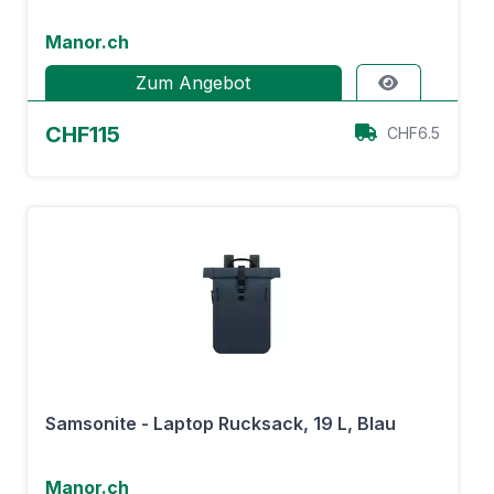
Manor.ch
Zum Angebot
CHF115
CHF6.5
Samsonite - Laptop Rucksack, 19 L, Blau
Manor.ch