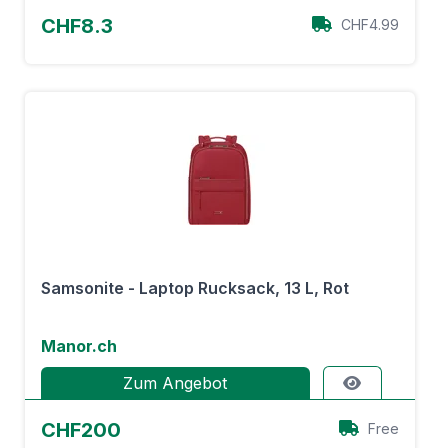
CHF8.3
CHF4.99
Samsonite - Laptop Rucksack, 13 L, Rot
Manor.ch
Zum Angebot
CHF200
Free