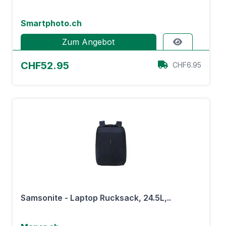
Smartphoto.ch
Zum Angebot
CHF52.95
CHF6.95
Samsonite - Laptop Rucksack, 24.5L,..