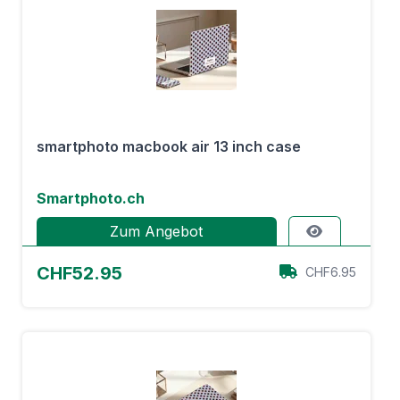
smartphoto macbook air 13 inch case
Smartphoto.ch
Zum Angebot
CHF52.95
CHF6.95