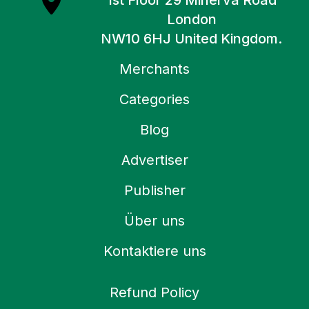
1st Floor 29 Minerva Road
London
NW10 6HJ United Kingdom.
Merchants
Categories
Blog
Advertiser
Publisher
Über uns
Kontaktiere uns
Refund Policy