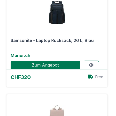
Samsonite - Laptop Rucksack, 26 L, Blau
Manor.ch
Zum Angebot
CHF320
Free