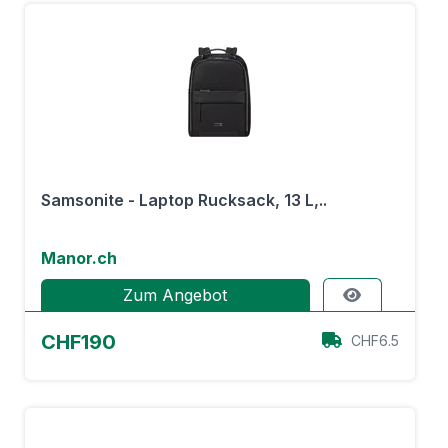
Samsonite - Laptop Rucksack, 13 L,..
Manor.ch
Zum Angebot
CHF190
CHF6.5