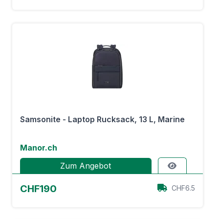
Samsonite - Laptop Rucksack, 13 L, Marine
Manor.ch
Zum Angebot
CHF190
CHF6.5