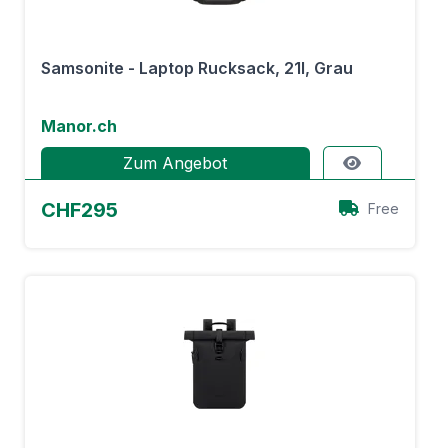
Samsonite - Laptop Rucksack, 21l, Grau
Manor.ch
Zum Angebot
CHF295
Free