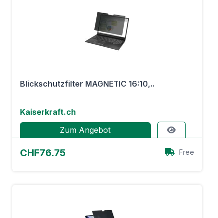
Blickschutzfilter MAGNETIC 16:10,..
Kaiserkraft.ch
Zum Angebot
CHF76.75
Free