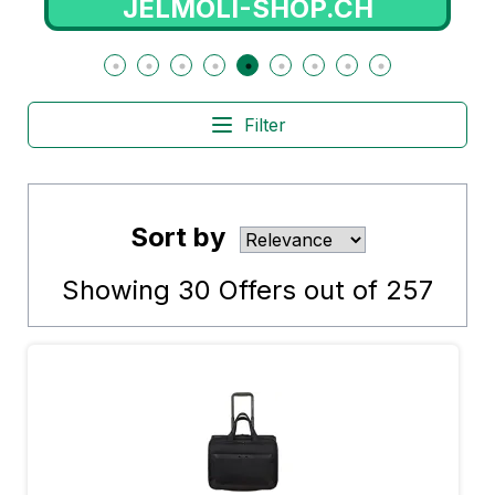
JELMOLI-SHOP.CH
Filter
Sort by
Showing
30
Offers out of
257