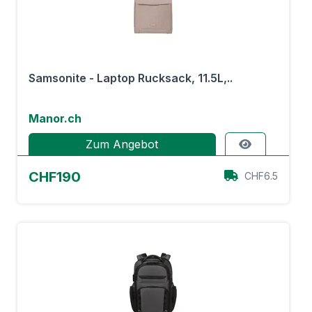
Samsonite - Laptop Rucksack, 11.5L,..
Manor.ch
Zum Angebot
CHF190
CHF6.5