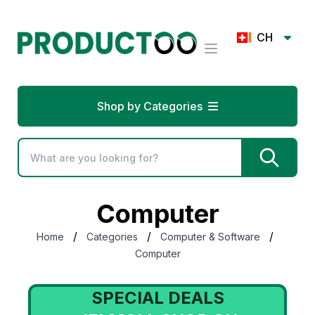
CH
Shop by Categories
Computer
/
/
/
Home
Categories
Computer & Software
Computer
SPECIAL DEALS