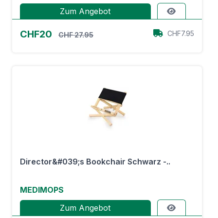
Zum Angebot
CHF20
CHF7.95
CHF 27.95
Director&#039;s Bookchair Schwarz -..
MEDIMOPS
Zum Angebot