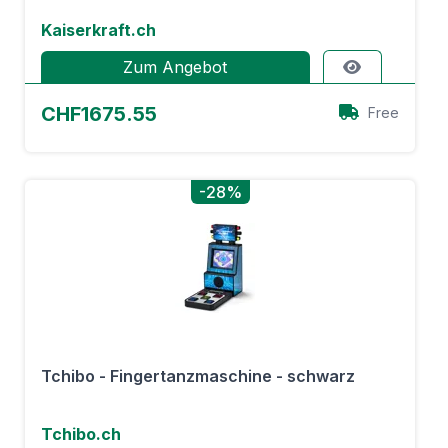
Kaiserkraft.ch
Zum Angebot
CHF1675.55
Free
-28%
Tchibo - Fingertanzmaschine - schwarz
Tchibo.ch