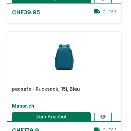
CHF39.95
CHF6.5
pacsafe - Rucksack, 15l, Blau
Manor.ch
Zum Angebot
CHF179.9
CHF6.5