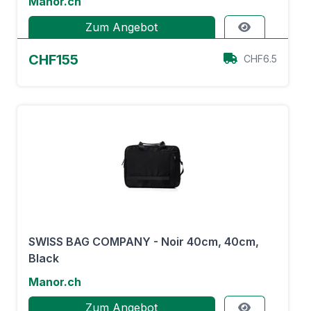
Manor.ch
Zum Angebot
CHF155
CHF6.5
SWISS BAG COMPANY - Noir 40cm, 40cm,
Black
Manor.ch
Zum Angebot