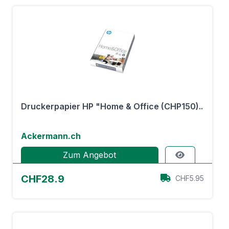
Druckerpapier HP "Home & Office (CHP150)..
Ackermann.ch
Zum Angebot
CHF28.9
CHF5.95