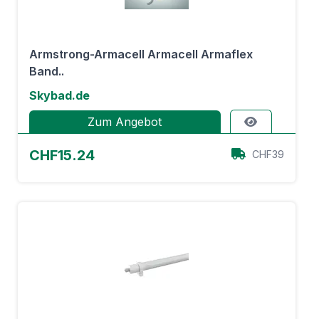
Armstrong-Armacell Armacell Armaflex
Band..
Skybad.de
Zum Angebot
CHF15.24
CHF39