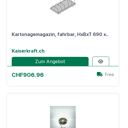
Kartonagemagazin, fahrbar, HxBxT 690 x..
Kaiserkraft.ch
Zum Angebot
CHF906.96
Free