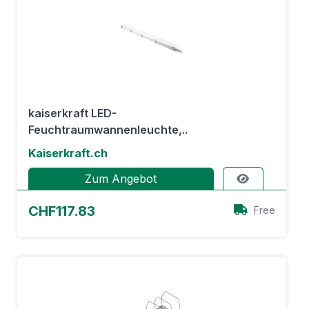
kaiserkraft LED-
Feuchtraumwannenleuchte,..
Kaiserkraft.ch
Zum Angebot
CHF117.83
Free