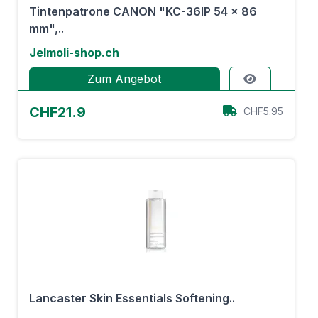
Tintenpatrone CANON "KC-36IP 54 x 86
mm",..
Jelmoli-shop.ch
Zum Angebot
CHF21.9
CHF5.95
Lancaster Skin Essentials Softening..