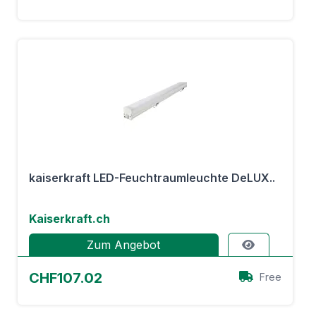
kaiserkraft LED-Feuchtraumleuchte DeLUX..
Kaiserkraft.ch
Zum Angebot
CHF107.02
Free