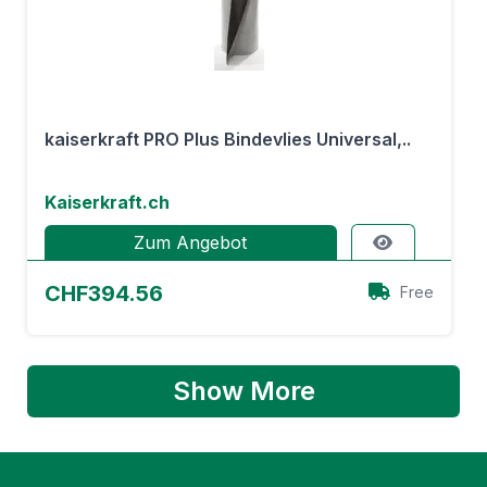
kaiserkraft PRO Plus Bindevlies Universal,..
Kaiserkraft.ch
Zum Angebot
CHF394.56
Free
Show More