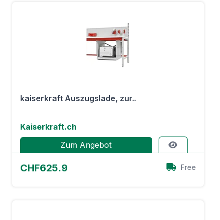
kaiserkraft Auszugslade, zur..
Kaiserkraft.ch
Zum Angebot
CHF625.9
Free