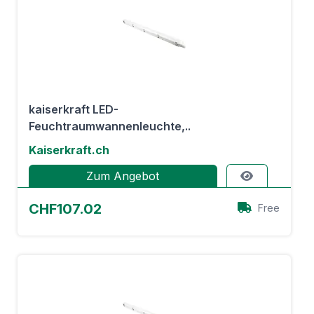
kaiserkraft LED-
Feuchtraumwannenleuchte,..
Kaiserkraft.ch
Zum Angebot
CHF107.02
Free