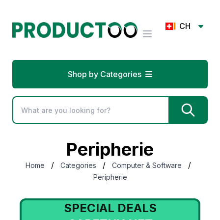
CH
Shop by Categories
Peripherie
/
/
/
Home
Categories
Computer & Software
Peripherie
SPECIAL DEALS