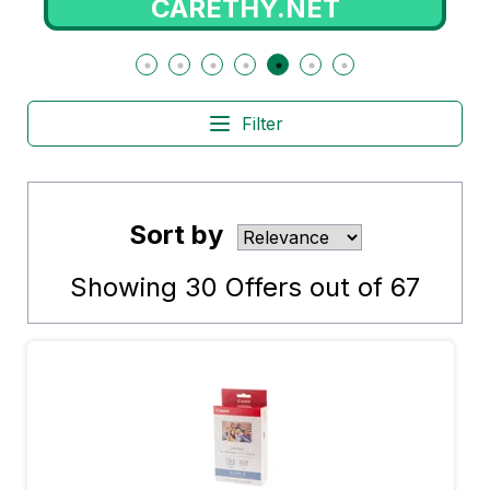
CARETHY.NET
Filter
Sort by
Showing
30
Offers out of
67