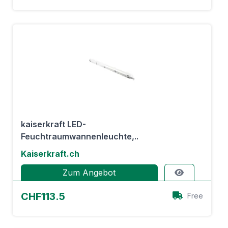
kaiserkraft LED-
Feuchtraumwannenleuchte,..
Kaiserkraft.ch
Zum Angebot
CHF113.5
Free