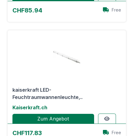
CHF85.94
Free
kaiserkraft LED-
Feuchtraumwannenleuchte,..
Kaiserkraft.ch
Zum Angebot
CHF117.83
Free