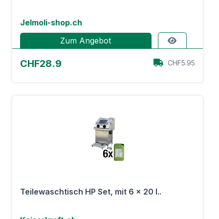
Jelmoli-shop.ch
Zum Angebot
CHF28.9
CHF5.95
Teilewaschtisch HP Set, mit 6 x 20 l..