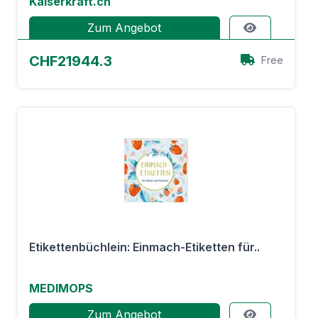
Kaiserkraft.ch
Zum Angebot
CHF21944.3
Free
Etikettenbüchlein: Einmach-Etiketten für..
MEDIMOPS
Zum Angebot