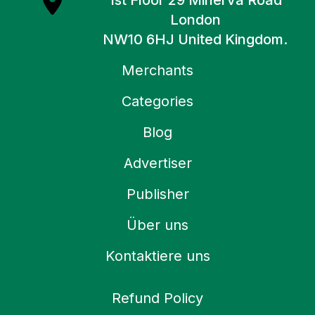
1st Floor 29 Minerva Road
London
NW10 6HJ United Kingdom.
Merchants
Categories
Blog
Advertiser
Publisher
Über uns
Kontaktiere uns
Refund Policy