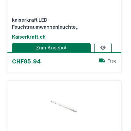
kaiserkraft LED-
Feuchtraumwannenleuchte,..
Kaiserkraft.ch
Zum Angebot
CHF85.94
Free