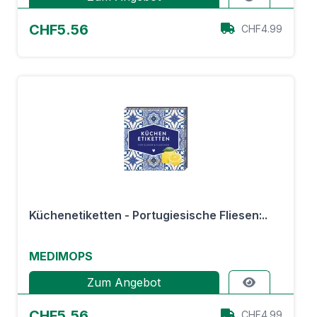
CHF5.56
CHF4.99
Küchenetiketten - Portugiesische Fliesen:..
MEDIMOPS
Zum Angebot
CHF5.56
CHF4.99