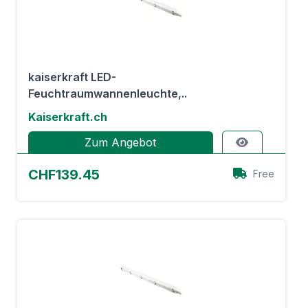
kaiserkraft LED-
Feuchtraumwannenleuchte,..
Kaiserkraft.ch
Zum Angebot
CHF139.45
Free