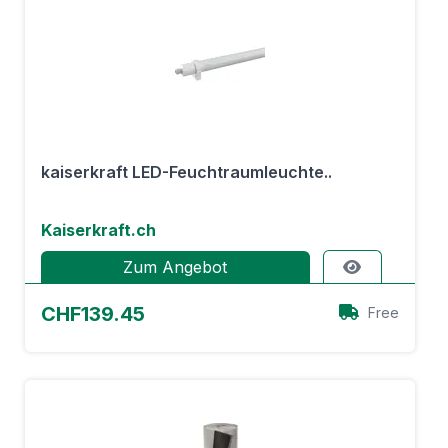
kaiserkraft LED-Feuchtraumleuchte..
Kaiserkraft.ch
Zum Angebot
CHF139.45
Free