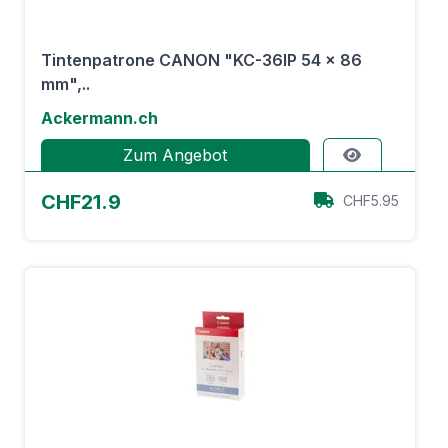
Tintenpatrone CANON "KC-36IP 54 x 86
mm",..
Ackermann.ch
Zum Angebot
CHF21.9
CHF5.95