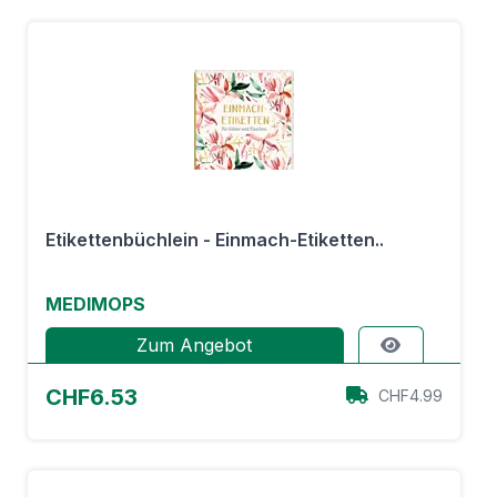
Etikettenbüchlein - Einmach-Etiketten..
MEDIMOPS
Zum Angebot
CHF6.53
CHF4.99