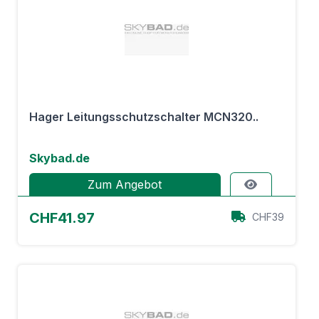
Hager Leitungsschutzschalter MCN320..
Skybad.de
Zum Angebot
CHF41.97
CHF39