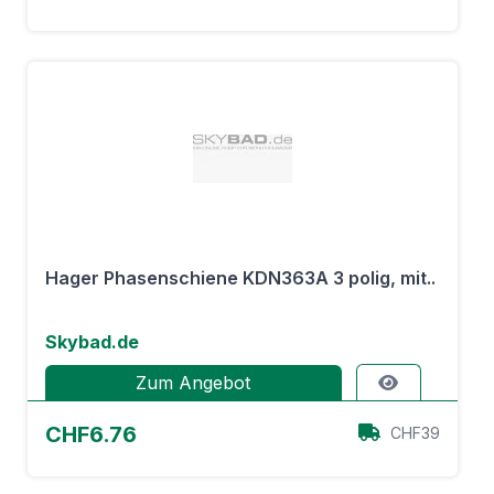
Hager Phasenschiene KDN363A 3 polig, mit..
Skybad.de
Zum Angebot
CHF6.76
CHF39