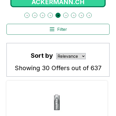
ACKERMANN.CH
Filter
Sort by
Showing
30
Offers out of
637