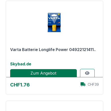
Varta Batterie Longlife Power 04922121411..
Skybad.de
Zum Angebot
CHF1.76
CHF39