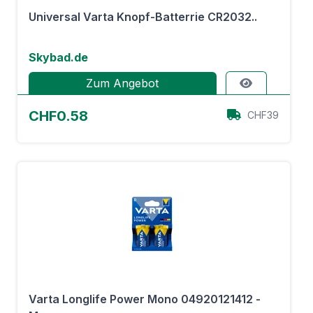
Universal Varta Knopf-Batterrie CR2032..
Skybad.de
Zum Angebot
CHF0.58
CHF39
Varta Longlife Power Mono 04920121412 -