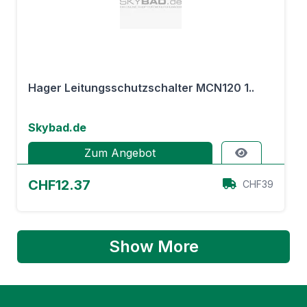
Hager Leitungsschutzschalter MCN120 1..
Skybad.de
Zum Angebot
CHF12.37
CHF39
Show More