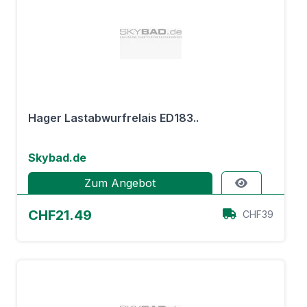
Hager Lastabwurfrelais ED183..
Skybad.de
Zum Angebot
CHF21.49
CHF39