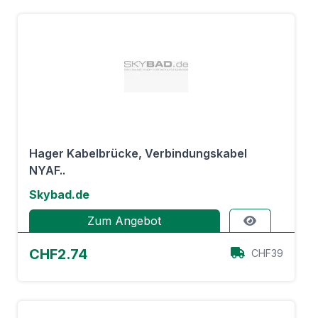
Hager Kabelbrücke, Verbindungskabel
NYAF..
Skybad.de
Zum Angebot
CHF2.74
CHF39