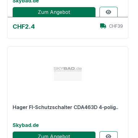
Skybad.de
Zum Angebot
CHF2.4
CHF39
Hager FI-Schutzschalter CDA463D 4-polig..
Skybad.de
Zum Angebot