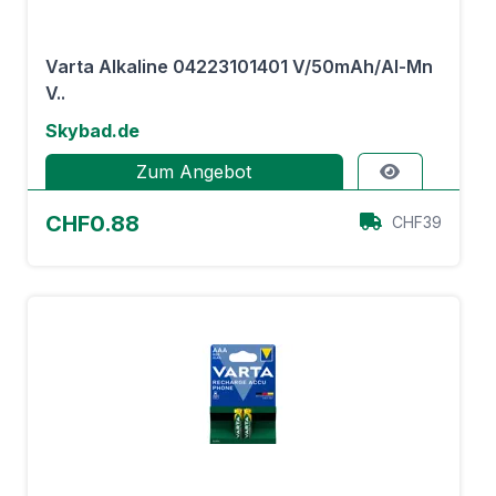
Varta Alkaline 04223101401 V/50mAh/Al-Mn
V..
Skybad.de
Zum Angebot
CHF0.88
CHF39