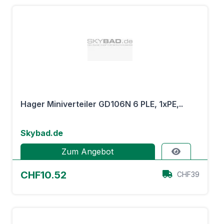
Hager Miniverteiler GD106N 6 PLE, 1xPE,..
Skybad.de
Zum Angebot
CHF10.52
CHF39