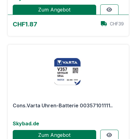
Zum Angebot
CHF1.87
CHF39
Cons.Varta Uhren-Batterie 00357101111..
Skybad.de
Zum Angebot