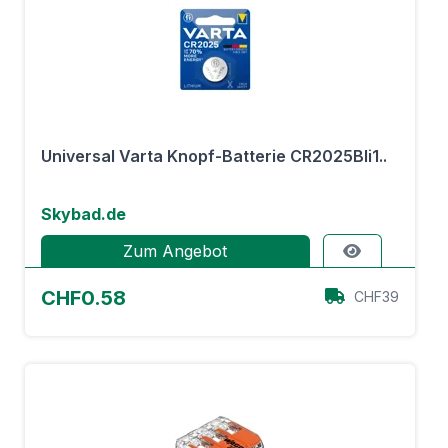
Universal Varta Knopf-Batterie CR2025Bli1..
Skybad.de
Zum Angebot
CHF0.58
CHF39