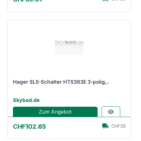
Hager SLS-Schalter HTS363E 3-polig,..
Skybad.de
Zum Angebot
CHF102.65
CHF39