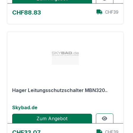
CHF88.83
CHF39
Hager Leitungsschutzschalter MBN320..
Skybad.de
Zum Angebot
CHF33.07
CHF39