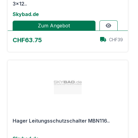
3x12..
Skybad.de
Zum Angebot
CHF63.75
CHF39
Hager Leitungsschutzschalter MBN116..