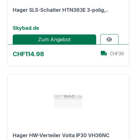
Hager SLS-Schalter HTN363E 3-polig,..
Skybad.de
Zum Angebot
CHF114.98
CHF39
Hager HW-Verteiler Volta IP30 VH36NC