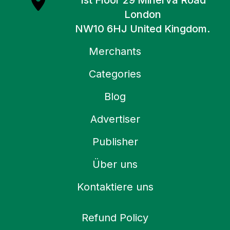
1st Floor 29 Minerva Road
London
NW10 6HJ United Kingdom.
Merchants
Categories
Blog
Advertiser
Publisher
Über uns
Kontaktiere uns
Refund Policy