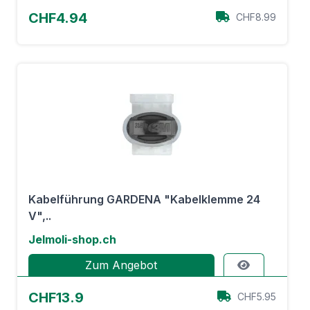
CHF4.94
CHF8.99
Kabelführung GARDENA "Kabelklemme 24
V",..
Jelmoli-shop.ch
Zum Angebot
CHF13.9
CHF5.95