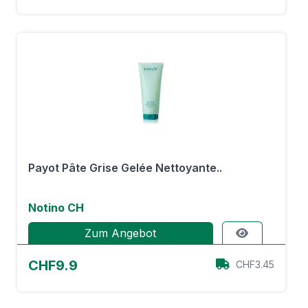
Payot Pâte Grise Gelée Nettoyante..
Notino CH
Zum Angebot
CHF9.9
CHF3.45