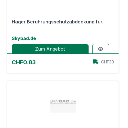
Hager Berührungsschutzabdeckung für..
Skybad.de
Zum Angebot
CHF0.83
CHF39