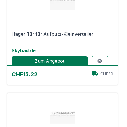
Hager Tür für Aufputz-Kleinverteiler..
Skybad.de
Zum Angebot
CHF15.22
CHF39