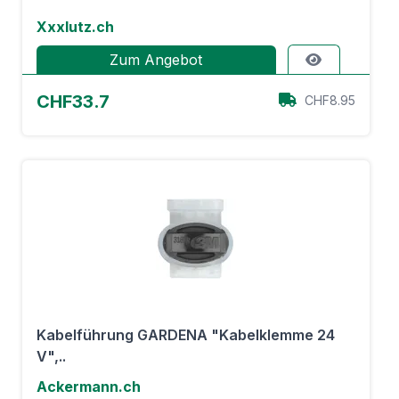
Xxxlutz.ch
Zum Angebot
CHF33.7
CHF8.95
Kabelführung GARDENA "Kabelklemme 24
V",..
Ackermann.ch