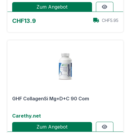
Zum Angebot
CHF13.9
CHF5.95
GHF CollagenSi Mg+D+C 90 Com
Carethy.net
Zum Angebot