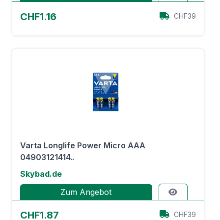
CHF1.16
CHF39
Varta Longlife Power Micro AAA
04903121414..
Skybad.de
Zum Angebot
CHF1.87
CHF39