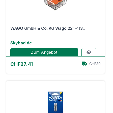
WAGO GmbH & Co. KG Wago 221-413..
Skybad.de
Zum Angebot
CHF27.41
CHF39