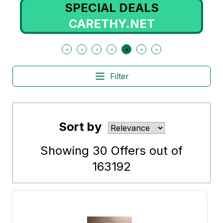
SPECIAL DEALS
CARETHY.NET
Filter
Sort by
Showing
30
Offers out of
163192