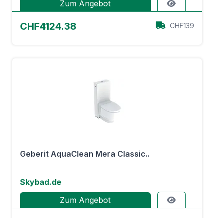
Zum Angebot
CHF4124.38
CHF139
Geberit AquaClean Mera Classic..
Skybad.de
Zum Angebot