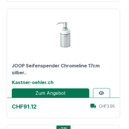
JOOP Seifenspender Chromeline 17cm
silber..
Kastner-oehler.ch
Zum Angebot
CHF91.12
CHF3.95