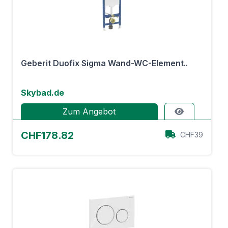
Geberit Duofix Sigma Wand-WC-Element..
Skybad.de
Zum Angebot
CHF178.82
CHF39