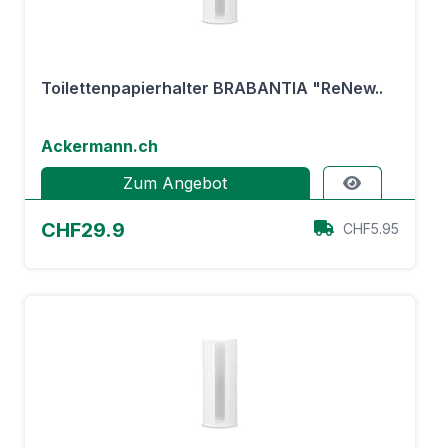
Toilettenpapierhalter BRABANTIA "ReNew..
Ackermann.ch
Zum Angebot
CHF29.9
CHF5.95