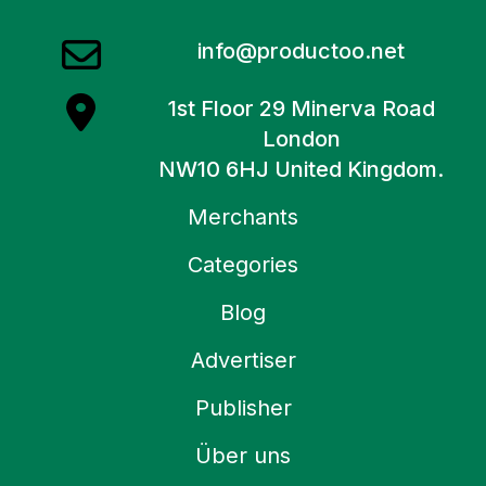
info@productoo.net
1st Floor 29 Minerva Road
London
NW10 6HJ United Kingdom.
Merchants
Categories
Blog
Advertiser
Publisher
Über uns