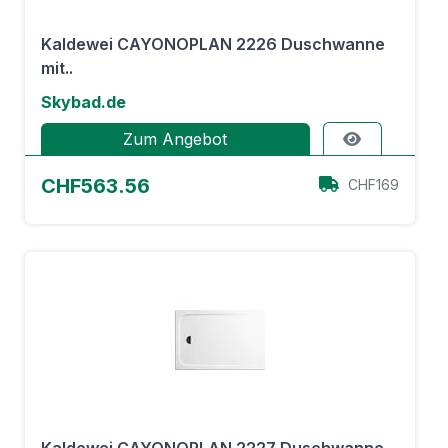
Kaldewei CAYONOPLAN 2226 Duschwanne
mit..
Skybad.de
Zum Angebot
CHF563.56
CHF169