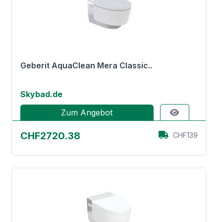
Geberit AquaClean Mera Classic..
Skybad.de
Zum Angebot
CHF2720.38
CHF139