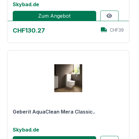
Skybad.de
Zum Angebot
CHF130.27
CHF39
Geberit AquaClean Mera Classic..
Skybad.de