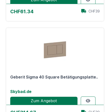
CHF61.34
CHF39
Geberit Sigma 40 Square Betätigungsplatte..
Skybad.de
Zum Angebot