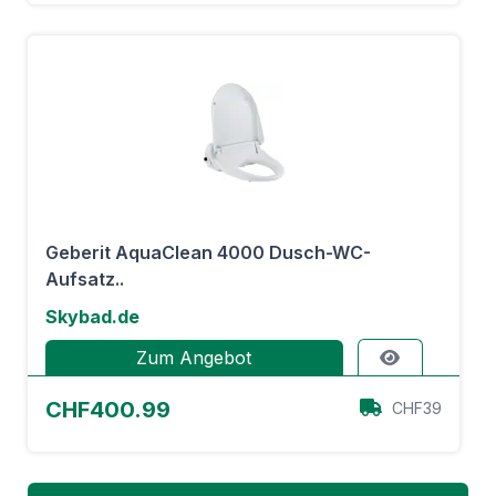
Geberit AquaClean 4000 Dusch-WC-
Aufsatz..
Skybad.de
Zum Angebot
CHF400.99
CHF39