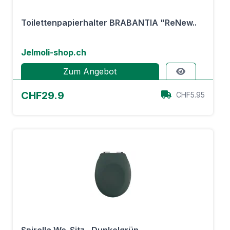
Toilettenpapierhalter BRABANTIA "ReNew..
Jelmoli-shop.ch
Zum Angebot
CHF29.9
CHF5.95