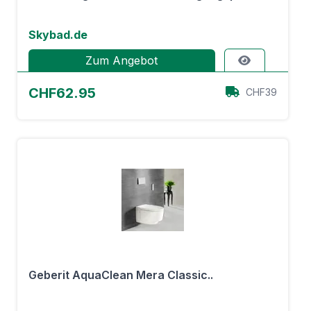
Skybad.de
Zum Angebot
CHF62.95
CHF39
Geberit AquaClean Mera Classic..