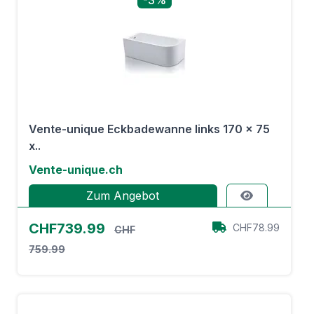
-3%
Vente-unique Eckbadewanne links 170 x 75
x..
Vente-unique.ch
Zum Angebot
CHF739.99
CHF78.99
CHF
759.99