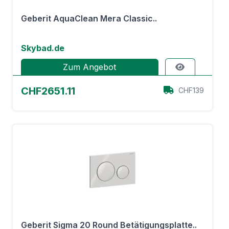
Geberit AquaClean Mera Classic..
Skybad.de
Zum Angebot
CHF2651.11
CHF139
Geberit Sigma 20 Round Betätigungsplatte..