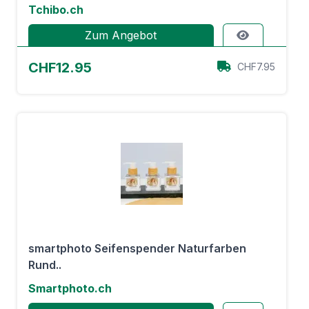
Tchibo.ch
Zum Angebot
CHF12.95
CHF7.95
smartphoto Seifenspender Naturfarben
Rund..
Smartphoto.ch