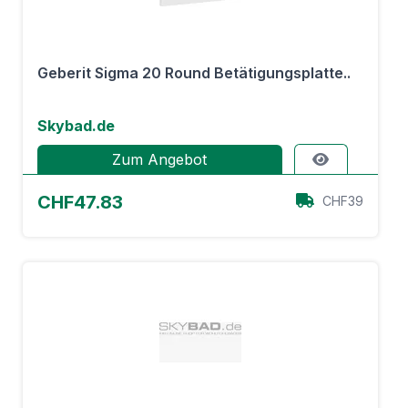
Geberit Sigma 20 Round Betätigungsplatte..
Skybad.de
Zum Angebot
CHF47.83
CHF39