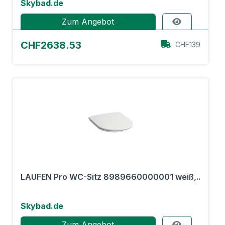
Skybad.de
Zum Angebot
CHF2638.53
CHF139
LAUFEN Pro WC-Sitz 8989660000001 weiß,..
Skybad.de
Zum Angebot