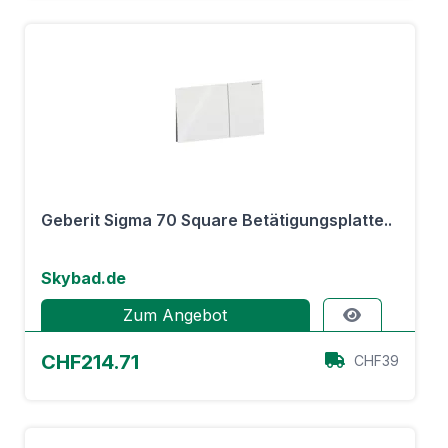
Geberit Sigma 70 Square Betätigungsplatte..
Skybad.de
Zum Angebot
CHF214.71
CHF39