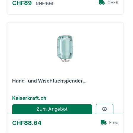
CHF89
CHF9
CHF 106
Hand- und Wischtuchspender,..
Kaiserkraft.ch
Zum Angebot
CHF88.64
Free