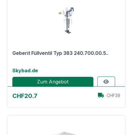
Geberit Füllventil Typ 383 240.700.00.5..
Skybad.de
Zum Angebot
CHF20.7
CHF39