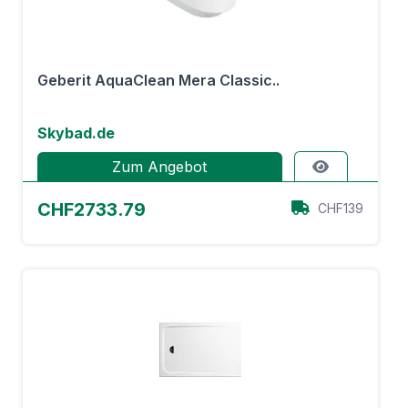
Geberit AquaClean Mera Classic..
Skybad.de
Zum Angebot
CHF2733.79
CHF139