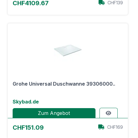
CHF4109.67
CHF139
Grohe Universal Duschwanne 39306000..
Skybad.de
Zum Angebot
CHF151.09
CHF169