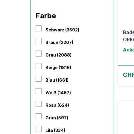
Farbe
Schwarz (3592)
Bad
ORIG
Braun (2207)
Ack
Grau (2088)
Beige (1816)
CHF
Blau (1661)
Weiß (1467)
Rosa (624)
Grün (597)
Lila (334)