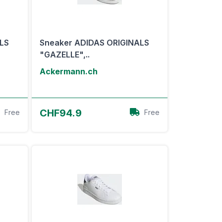
LS
Sneaker ADIDAS ORIGINALS
"GAZELLE",..
Ackermann.ch
Zum Angebot
CHF94.9
Free
Free