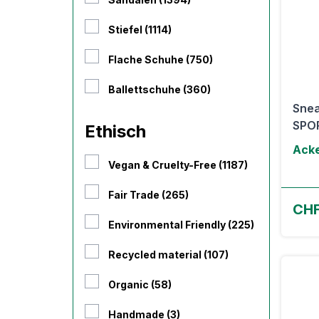
Stiefel (1114)
Flache Schuhe (750)
Ballettschuhe (360)
Sne
SPOR
Ethisch
Ack
Vegan & Cruelty-Free (1187)
Fair Trade (265)
CHF
Environmental Friendly (225)
Recycled material (107)
Organic (58)
Handmade (3)