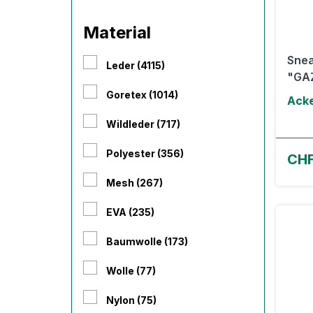
Material
Snea
Leder (4115)
"GAZ
Goretex (1014)
Ack
Wildleder (717)
Polyester (356)
CHF
Mesh (267)
EVA (235)
Baumwolle (173)
Wolle (77)
Nylon (75)