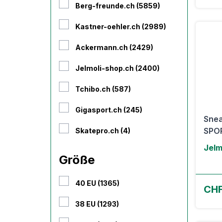
Berg-freunde.ch (5859)
Kastner-oehler.ch (2989)
Ackermann.ch (2429)
Jelmoli-shop.ch (2400)
Tchibo.ch (587)
Gigasport.ch (245)
Sne
SPO
Skatepro.ch (4)
Jelm
Größe
40 EU (1365)
CHF
38 EU (1293)