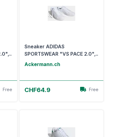
Sneaker ADIDAS
0",..
SPORTSWEAR "VS PACE 2.0",..
Ackermann.ch
Zum Angebot
CHF64.9
Free
Free