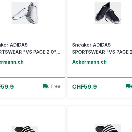
aker ADIDAS
Sneaker ADIDAS
TSWEAR "VS PACE 2.0",..
SPORTSWEAR "VS PACE 2.
ermann.ch
Ackermann.ch
Zum Angebot
Zum Angebot
59.9
CHF59.9
Free