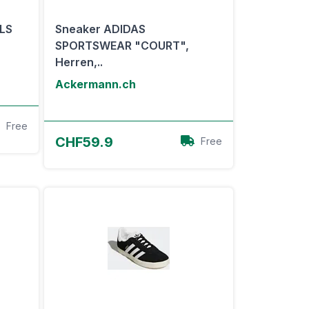
LS
Sneaker ADIDAS
SPORTSWEAR "COURT",
Herren,..
Ackermann.ch
Free
Zum Angebot
CHF59.9
Free