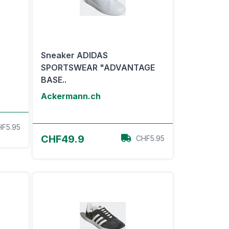
Sneaker ADIDAS
SPORTSWEAR "ADVANTAGE
BASE..
Ackermann.ch
F5.95
Zum Angebot
CHF49.9
CHF5.95