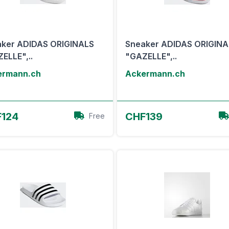
ker ADIDAS ORIGINALS
Sneaker ADIDAS ORIGINA
ELLE",..
"GAZELLE",..
ermann.ch
Ackermann.ch
Zum Angebot
Zum Angebot
124
CHF139
Free