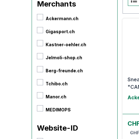
Merchants
Ackermann.ch
Gigasport.ch
Kastner-oehler.ch
Jelmoli-shop.ch
Berg-freunde.ch
Snea
Tchibo.ch
"CAM
Manor.ch
Ack
MEDIMOPS
CHF
Website-ID
CHF