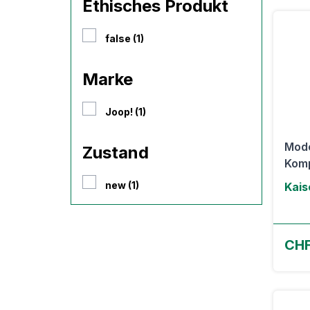
Ethisches Produkt
false (1)
Marke
Joop! (1)
Mode
Zustand
Komp
new (1)
Kais
CHF