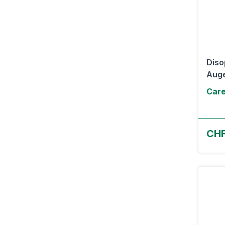
Diso
Auge
Care
CHF