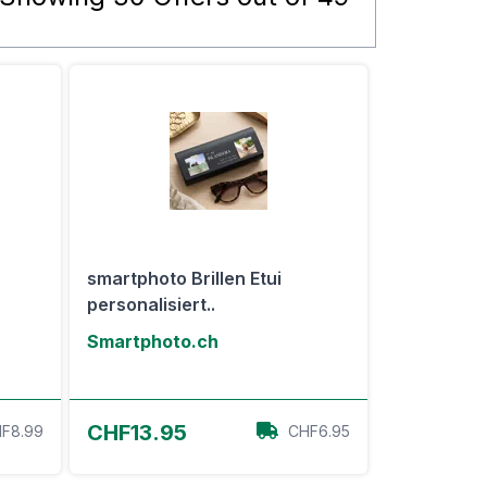
smartphoto Brillen Etui
personalisiert..
Smartphoto.ch
Zum Angebot
CHF13.95
F8.99
CHF6.95