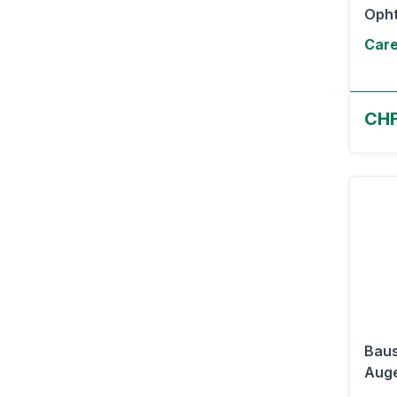
Opht
Care
CHF
Baus
Auge