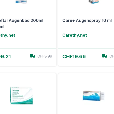
ftal Augenbad 200ml
Care+ Augenspray 10 ml
ml
thy.net
Carethy.net
Zum Angebot
Zum Angebot
9.21
CHF19.66
CHF8.99
CH