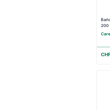
Baño
200 
Care
CHF