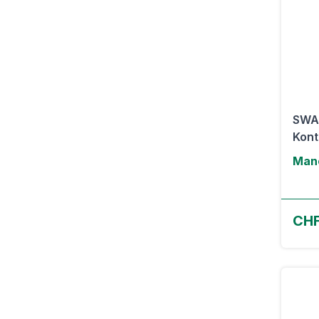
SWAT
Kont
Man
CHF