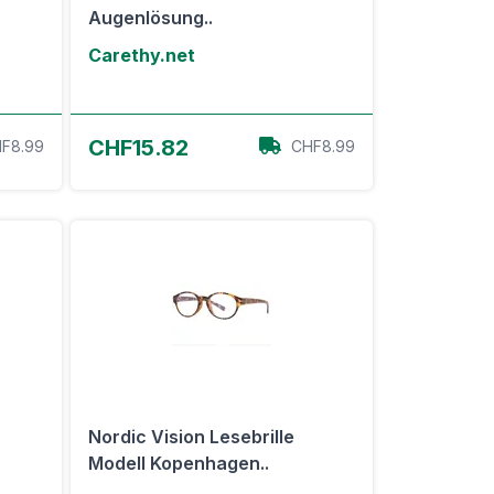
Augenlösung..
Carethy.net
Zum Angebot
CHF15.82
F8.99
CHF8.99
Nordic Vision Lesebrille
Modell Kopenhagen..