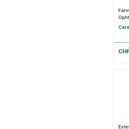
Farm
Opht
Care
CHF
Este