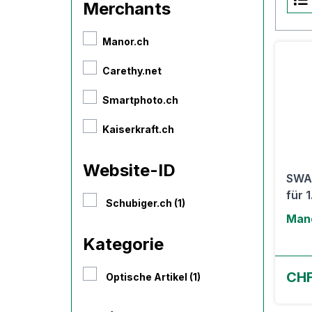
Merchants
Manor.ch
Carethy.net
Smartphoto.ch
Kaiserkraft.ch
Website-ID
SWAT
für 1.
Schubiger.ch (1)
Man
Kategorie
CHF
Optische Artikel (1)