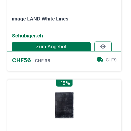
image LAND White Lines
Schubiger.ch
Zum Angebot
CHF56
CHF9
CHF 68
-15%