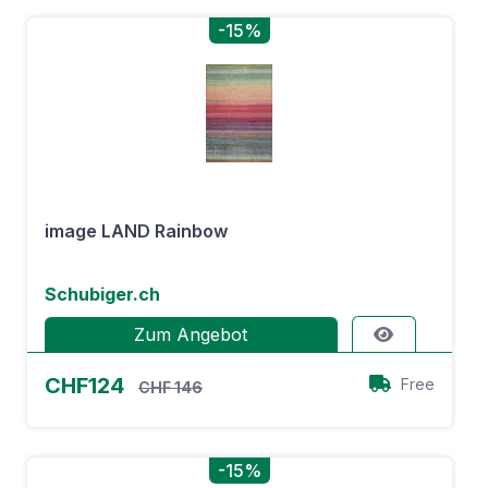
-15%
image LAND Rainbow
Schubiger.ch
Zum Angebot
CHF124
Free
CHF 146
-15%