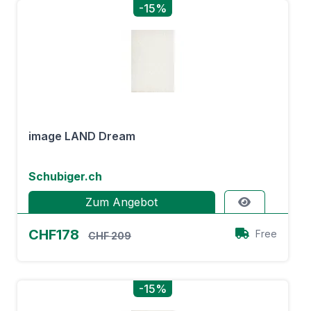
-15%
image LAND Dream
Schubiger.ch
Zum Angebot
CHF178
Free
CHF 209
-15%