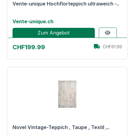
Vente-unique Hochflorteppich ultraweich -..
Vente-unique.ch
Zum Angebot
CHF199.99
CHF61.99
Novel Vintage-Teppich , Taupe , Textil ,..