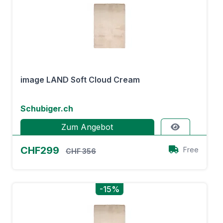
image LAND Soft Cloud Cream
Schubiger.ch
Zum Angebot
CHF299
Free
CHF 356
-15%