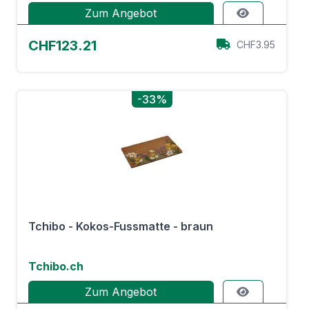
Zum Angebot
CHF123.21
CHF3.95
-33%
Tchibo - Kokos-Fussmatte - braun
Tchibo.ch
Zum Angebot