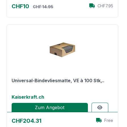
CHF10
CHF7.95
CHF 14.95
Universal-Bindevliesmatte, VE à 100 Stk,..
Kaiserkraft.ch
Zum Angebot
CHF204.31
Free