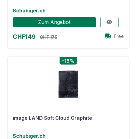
Schubiger.ch
Zum Angebot
CHF149
Free
CHF 175
-16%
image LAND Soft Cloud Graphite
Schubiger.ch