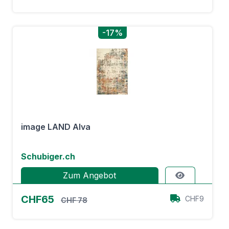
-17%
image LAND Alva
Schubiger.ch
Zum Angebot
CHF65
CHF9
CHF 78