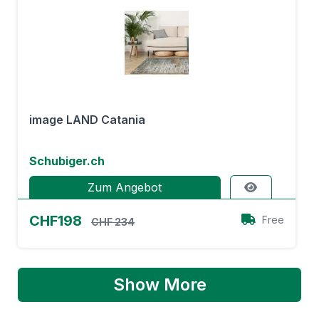
image LAND Catania
Schubiger.ch
Zum Angebot
CHF198
Free
CHF 234
Show More