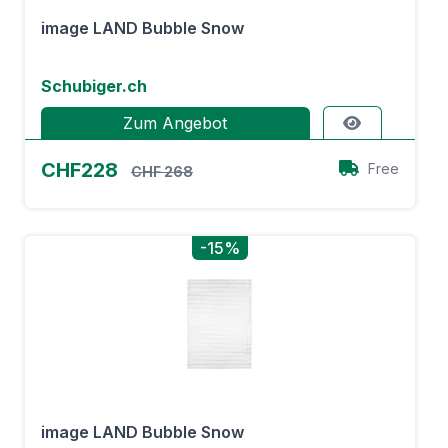
image LAND Bubble Snow
Schubiger.ch
Zum Angebot
CHF228
Free
CHF 268
-15%
image LAND Bubble Snow