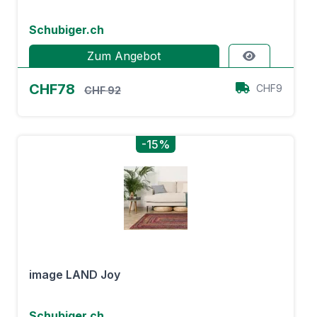
Schubiger.ch
Zum Angebot
CHF78
CHF9
CHF 92
-15%
image LAND Joy
Schubiger.ch