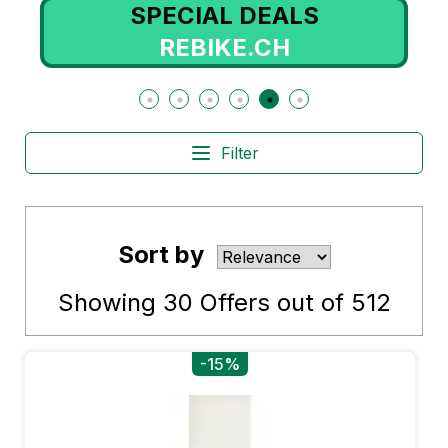
SPECIAL DEALS
REBIKE.CH
Filter
Sort by
Showing
30
Offers out of
512
-15%