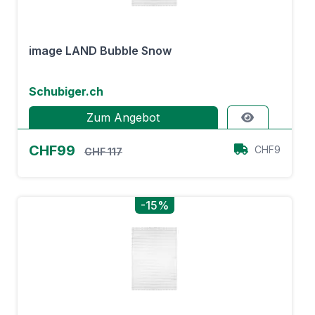
image LAND Bubble Snow
Schubiger.ch
Zum Angebot
CHF99
CHF9
CHF 117
-15%