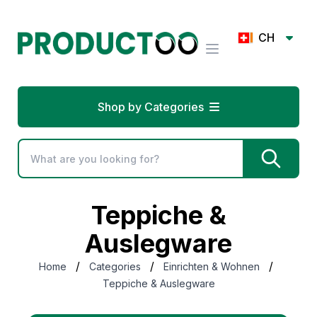
CH
Shop by Categories
Teppiche &
Auslegware
/
/
/
Home
Categories
Einrichten & Wohnen
Teppiche & Auslegware