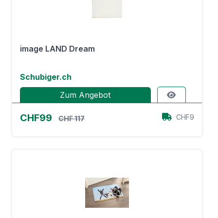
image LAND Dream
Schubiger.ch
Zum Angebot
CHF99
CHF9
CHF 117