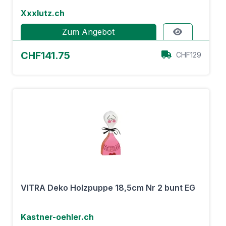
Xxxlutz.ch
Zum Angebot
CHF141.75
CHF129
VITRA Deko Holzpuppe 18,5cm Nr 2 bunt EG
Kastner-oehler.ch