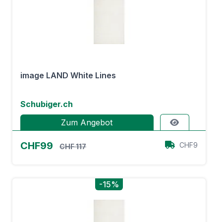
image LAND White Lines
Schubiger.ch
Zum Angebot
CHF99
CHF9
CHF 117
-15%