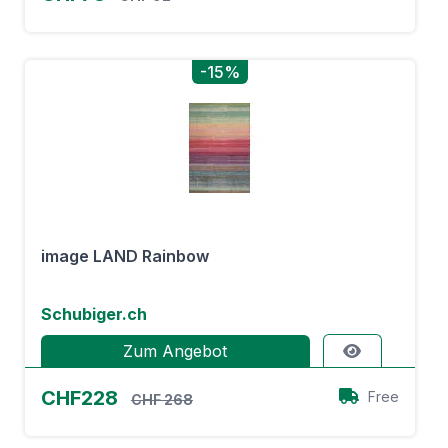
-15%
image LAND Rainbow
Schubiger.ch
Zum Angebot
CHF228
Free
CHF 268