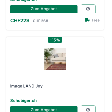
Zum Angebot
CHF228
Free
CHF 268
-15%
image LAND Joy
Schubiger.ch
Zum Angebot