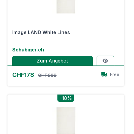
image LAND White Lines
Schubiger.ch
Zum Angebot
CHF178
Free
CHF 209
-18%