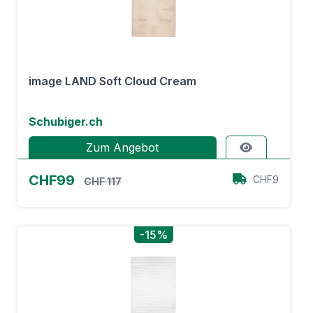
image LAND Soft Cloud Cream
Schubiger.ch
Zum Angebot
CHF99
CHF9
CHF 117
-15%