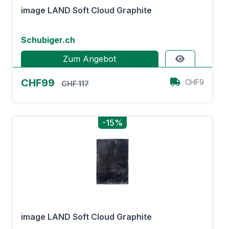
image LAND Soft Cloud Graphite
Schubiger.ch
Zum Angebot
CHF99
CHF9
CHF 117
-15%
image LAND Soft Cloud Graphite