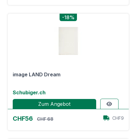
-18%
image LAND Dream
Schubiger.ch
Zum Angebot
CHF56
CHF9
CHF 68