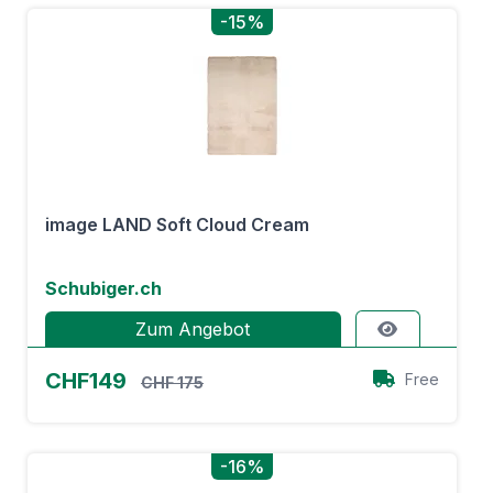
-15%
image LAND Soft Cloud Cream
Schubiger.ch
Zum Angebot
CHF149
Free
CHF 175
-16%