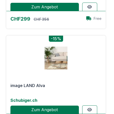
Zum Angebot
CHF299
Free
CHF 356
-15%
image LAND Alva
Schubiger.ch
Zum Angebot