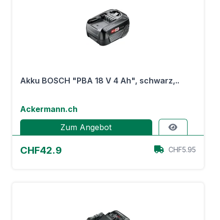
Akku BOSCH "PBA 18 V 4 Ah", schwarz,..
Ackermann.ch
Zum Angebot
CHF42.9
CHF5.95