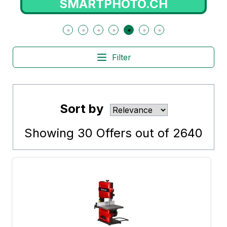
SMARTPHOTO.CH
Filter
Sort by
Showing
30
Offers out of
2640