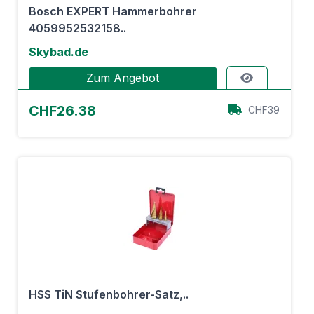
Bosch EXPERT Hammerbohrer
4059952532158..
Skybad.de
Zum Angebot
CHF26.38
CHF39
HSS TiN Stufenbohrer-Satz,..