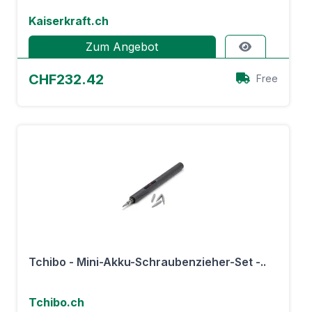
Kaiserkraft.ch
Zum Angebot
CHF232.42
Free
Tchibo - Mini-Akku-Schraubenzieher-Set -..
Tchibo.ch