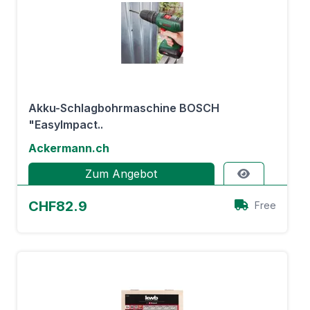
Akku-Schlagbohrmaschine BOSCH
"EasyImpact..
Ackermann.ch
Zum Angebot
CHF82.9
Free