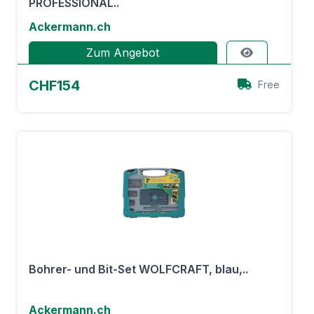
PROFESSIONAL..
Ackermann.ch
Zum Angebot
CHF154
Free
Bohrer- und Bit-Set WOLFCRAFT, blau,..
Ackermann.ch