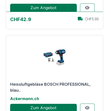
Zum Angebot
CHF42.9
CHF5.95
Heissluftgebläse BOSCH PROFESSIONAL,
blau..
Ackermann.ch
Zum Angebot