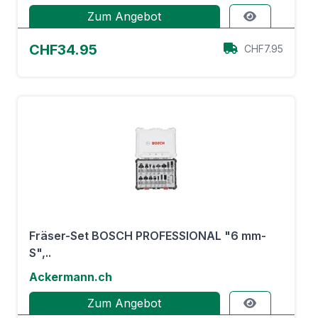
Zum Angebot
CHF34.95
CHF7.95
Fräser-Set BOSCH PROFESSIONAL "6 mm-
S",..
Ackermann.ch
Zum Angebot