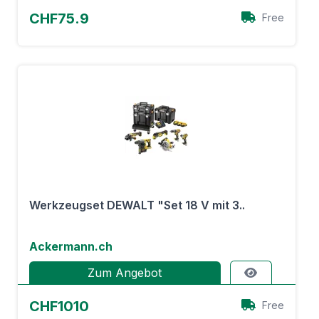
CHF75.9
Free
Werkzeugset DEWALT "Set 18 V mit 3..
Ackermann.ch
Zum Angebot
CHF1010
Free