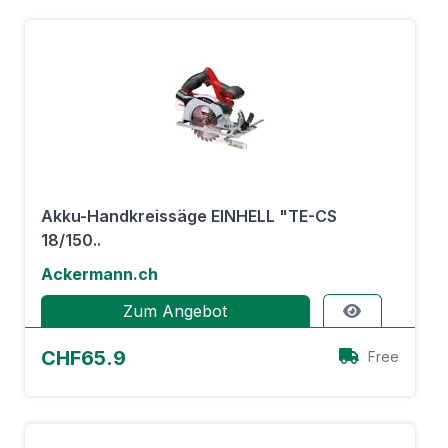
Akku-Handkreissäge EINHELL "TE-CS
18/150..
Ackermann.ch
Zum Angebot
CHF65.9
Free