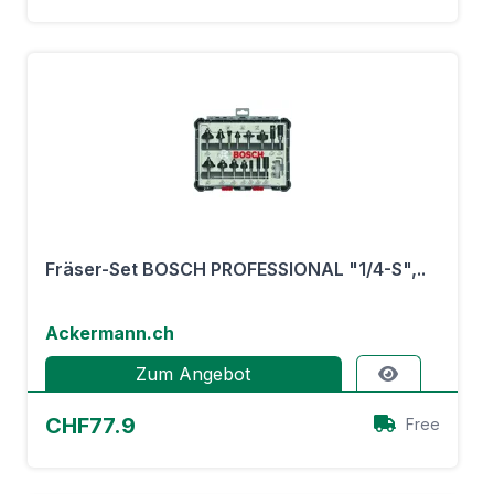
Fräser-Set BOSCH PROFESSIONAL "1/4-S",..
Ackermann.ch
Zum Angebot
CHF77.9
Free