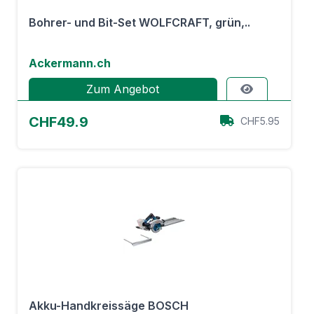
Bohrer- und Bit-Set WOLFCRAFT, grün,..
Ackermann.ch
Zum Angebot
CHF49.9
CHF5.95
Akku-Handkreissäge BOSCH