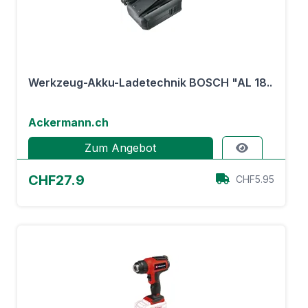
Werkzeug-Akku-Ladetechnik BOSCH "AL 18..
Ackermann.ch
Zum Angebot
CHF27.9
CHF5.95