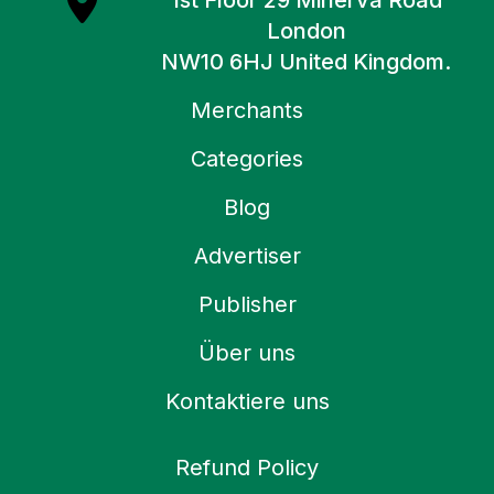
1st Floor 29 Minerva Road
London
NW10 6HJ United Kingdom.
Merchants
Categories
Blog
Advertiser
Publisher
Über uns
Kontaktiere uns
Refund Policy