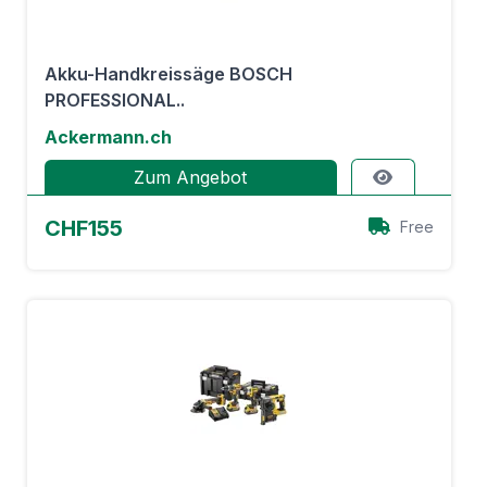
Akku-Handkreissäge BOSCH
PROFESSIONAL..
Ackermann.ch
Zum Angebot
CHF155
Free