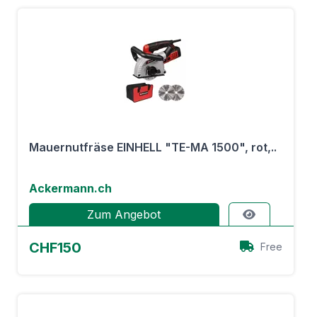
Mauernutfräse EINHELL "TE-MA 1500", rot,..
Ackermann.ch
Zum Angebot
CHF150
Free