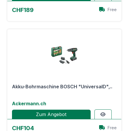
CHF189
Free
Akku-Bohrmaschine BOSCH "UniversalD",..
Ackermann.ch
Zum Angebot
CHF104
Free