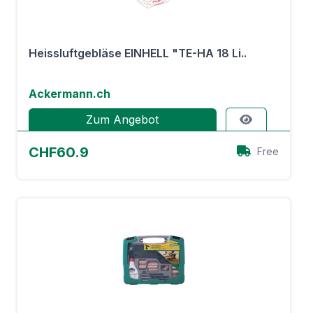
Heissluftgebläse EINHELL "TE-HA 18 Li..
Ackermann.ch
Zum Angebot
CHF60.9
Free