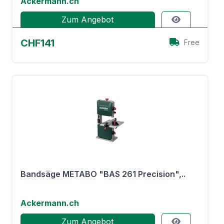
Ackermann.ch
Zum Angebot
CHF141
Free
Bandsäge METABO "BAS 261 Precision",..
Ackermann.ch
Zum Angebot