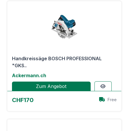
Handkreissäge BOSCH PROFESSIONAL
"GKS..
Ackermann.ch
Zum Angebot
CHF170
Free