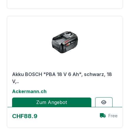
Akku BOSCH "PBA 18 V 6 Ah", schwarz, 18
V,..
Ackermann.ch
Zum Angebot
CHF88.9
Free