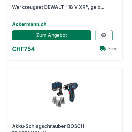
Werkzeugset DEWALT "18 V XR", gelb,..
Ackermann.ch
Zum Angebot
CHF754
Free
Akku-Schlagschrauber BOSCH