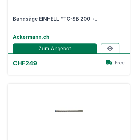
Bandsäge EINHELL "TC-SB 200 +..
Ackermann.ch
Zum Angebot
CHF249
Free