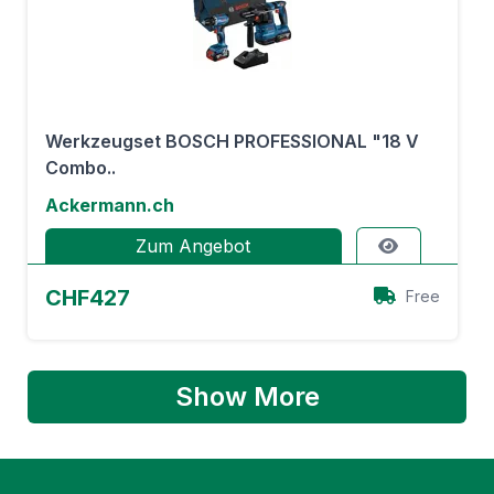
Werkzeugset BOSCH PROFESSIONAL "18 V
Combo..
Ackermann.ch
Zum Angebot
CHF427
Free
Show More