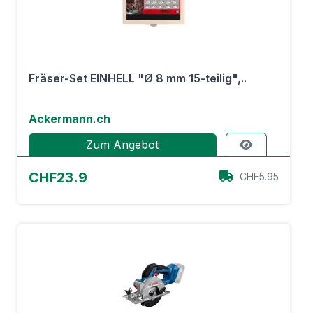
Fräser-Set EINHELL "Ø 8 mm 15-teilig",..
Ackermann.ch
Zum Angebot
CHF23.9
CHF5.95