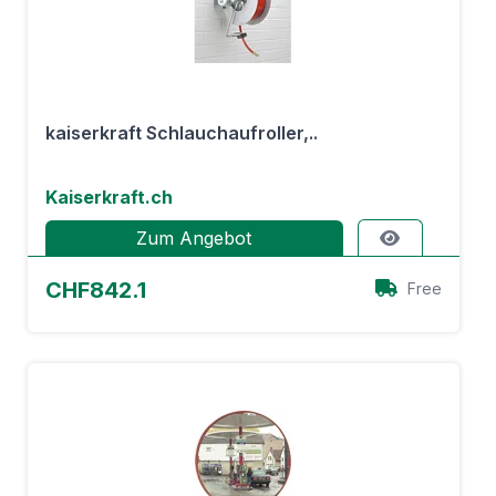
kaiserkraft Schlauchaufroller,..
Kaiserkraft.ch
Zum Angebot
CHF842.1
Free