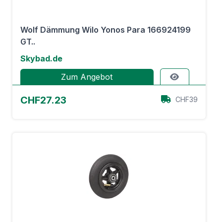
Wolf Dämmung Wilo Yonos Para 166924199
GT..
Skybad.de
Zum Angebot
CHF27.23
CHF39