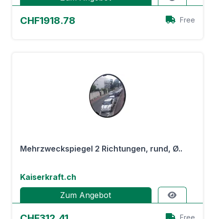
CHF1918.78
Free
Mehrzweckspiegel 2 Richtungen, rund, Ø..
Kaiserkraft.ch
Zum Angebot
CHF312.41
Free