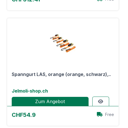
Spanngurt LAS, orange (orange, schwarz),..
Jelmoli-shop.ch
Zum Angebot
CHF54.9
Free