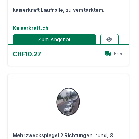
kaiserkraft Laufrolle, zu verstärktem..
Kaiserkraft.ch
Zum Angebot
CHF10.27
Free
Mehrzweckspiegel 2 Richtungen, rund, Ø..