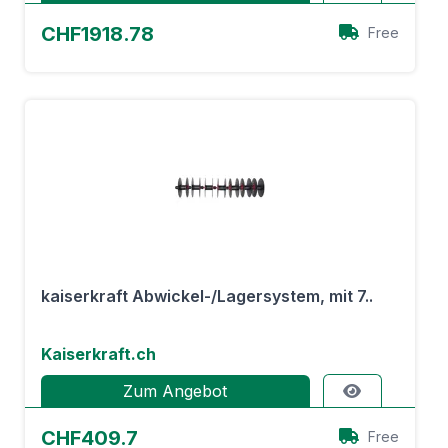
CHF1918.78
Free
kaiserkraft Abwickel-/Lagersystem, mit 7..
Kaiserkraft.ch
Zum Angebot
CHF409.7
Free