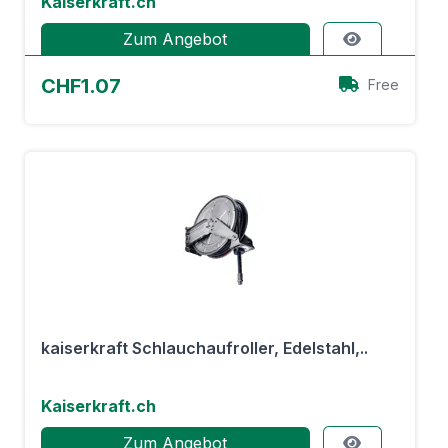
Kaiserkraft.ch
Zum Angebot
CHF1.07
Free
kaiserkraft Schlauchaufroller, Edelstahl,..
Kaiserkraft.ch
Zum Angebot