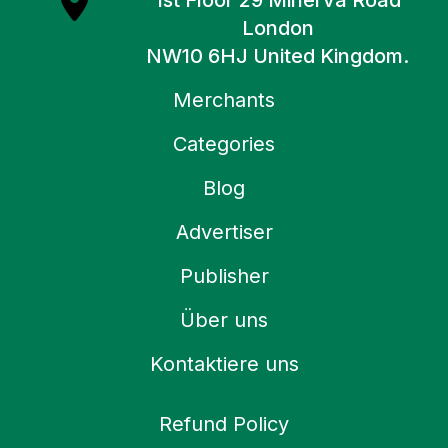
1st Floor 29 Minerva Road
London
NW10 6HJ United Kingdom.
Merchants
Categories
Blog
Advertiser
Publisher
Über uns
Kontaktiere uns
Refund Policy