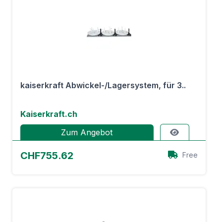
kaiserkraft Abwickel-/Lagersystem, für 3..
Kaiserkraft.ch
Zum Angebot
CHF755.62
Free