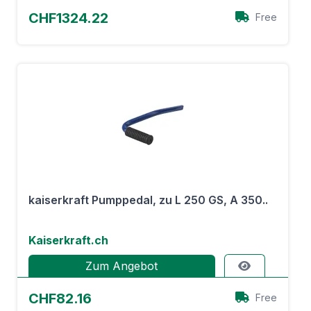
CHF1324.22
Free
kaiserkraft Pumppedal, zu L 250 GS, A 350..
Kaiserkraft.ch
Zum Angebot
CHF82.16
Free