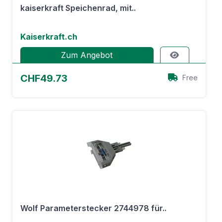
kaiserkraft Speichenrad, mit..
Kaiserkraft.ch
Zum Angebot
CHF49.73
Free
Wolf Parameterstecker 2744978 für..