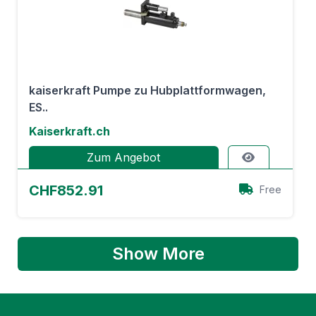
kaiserkraft Pumpe zu Hubplattformwagen,
ES..
Kaiserkraft.ch
Zum Angebot
CHF852.91
Free
Show More