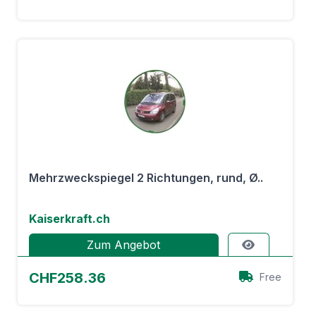
Mehrzweckspiegel 2 Richtungen, rund, Ø..
Kaiserkraft.ch
Zum Angebot
CHF258.36
Free