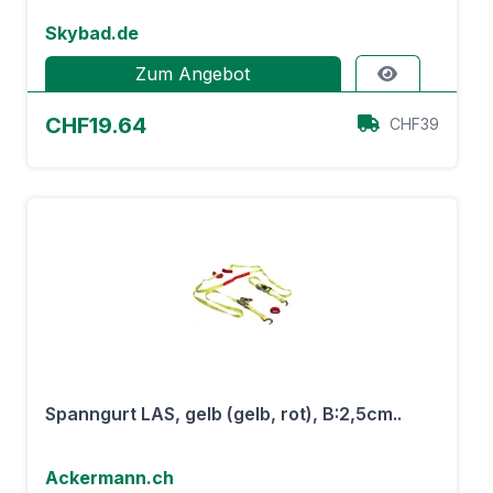
Skybad.de
Zum Angebot
CHF19.64
CHF39
Spanngurt LAS, gelb (gelb, rot), B:2,5cm..
Ackermann.ch