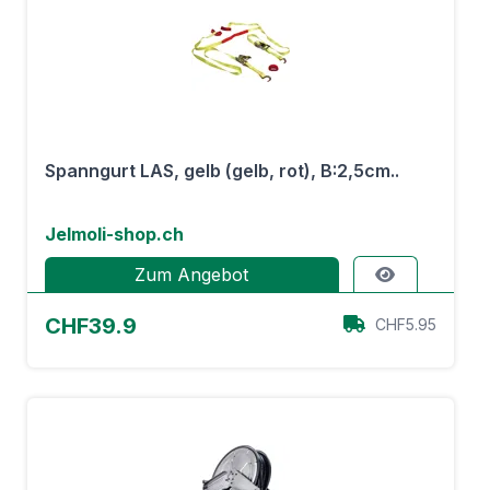
Spanngurt LAS, gelb (gelb, rot), B:2,5cm..
Jelmoli-shop.ch
Zum Angebot
CHF39.9
CHF5.95