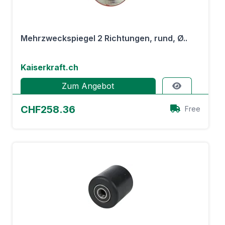
Mehrzweckspiegel 2 Richtungen, rund, Ø..
Kaiserkraft.ch
Zum Angebot
CHF258.36
Free