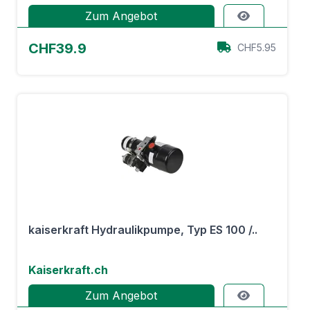
Zum Angebot
CHF39.9
CHF5.95
kaiserkraft Hydraulikpumpe, Typ ES 100 /..
Kaiserkraft.ch
Zum Angebot