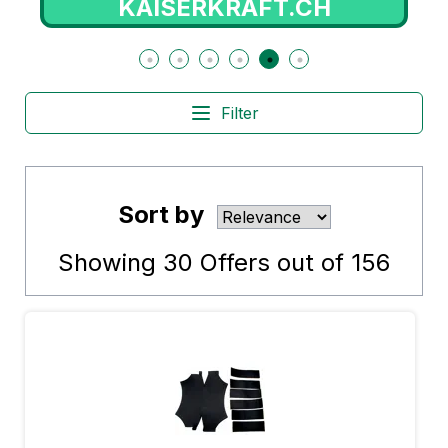
KAISERKRAFT.CH
Filter
Sort by
Showing
30
Offers out of
156