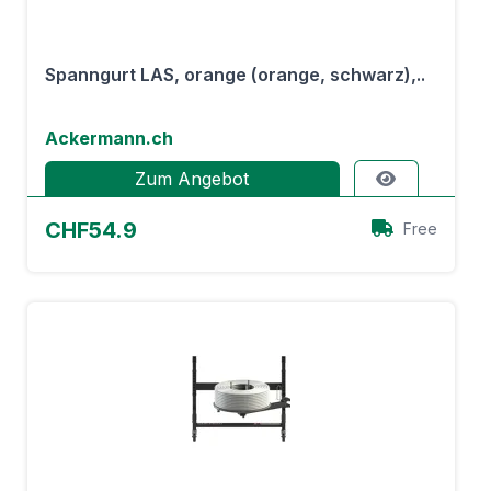
Spanngurt LAS, orange (orange, schwarz),..
Ackermann.ch
Zum Angebot
CHF54.9
Free